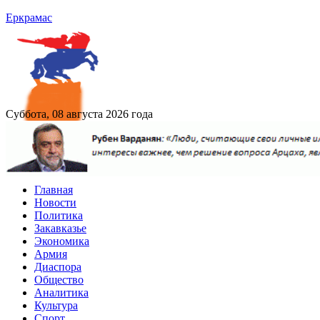
Еркрамас
Суббота, 08 августа 2026 года
Главная
Новости
Политика
Закавказье
Экономика
Армия
Диаспора
Общество
Аналитика
Культура
Спорт