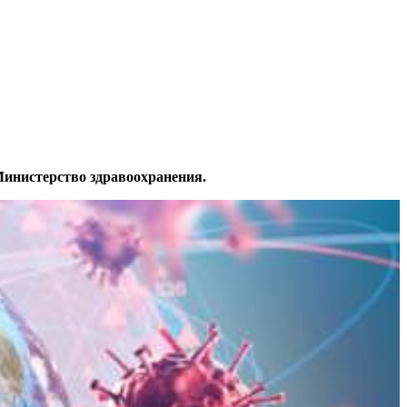
инистерство здравоохранения.