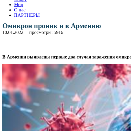
Мир
О нас
ПАРТНЕРЫ
Омикрон проник и в Армению
10.01.2022
просмотры: 5916
В Армении выявлены первые два случая заражения омикро