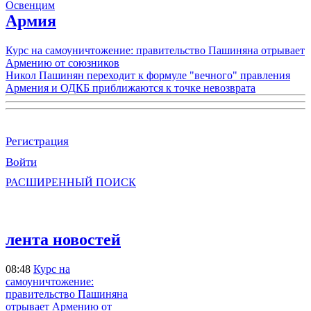
Освенцим
Армия
Курс на самоуничтожение: правительство Пашиняна отрывает
Армению от союзников
Никол Пашинян переходит к формуле "вечного" правления
Армения и ОДКБ приближаются к точке невозврата
Регистрация
Войти
РАСШИРЕННЫЙ ПОИСК
лента новостей
08:48
Курс на
самоуничтожение:
правительство Пашиняна
отрывает Армению от