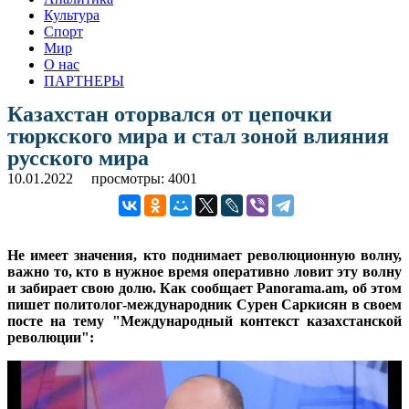
Культура
Спорт
Мир
О нас
ПАРТНЕРЫ
Казахстан оторвался от цепочки
тюркского мира и стал зоной влияния
русского мира
10.01.2022
просмотры: 4001
Не имеет значения, кто поднимает революционную волну,
важно то, кто в нужное время оперативно ловит эту волну
и забирает свою долю. Как сообщает Panorama.am, об этом
пишет политолог-международник Сурен Саркисян в своем
посте на тему "Международный контекст казахстанской
революции":