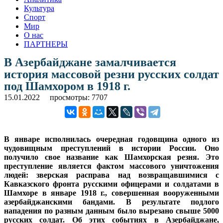
Культура
Спорт
Мир
О нас
ПАРТНЕРЫ
В Азербайджане замалчивается
история массовой резни русских солдат
под Шамхором в 1918 г.
15.01.2022
просмотры: 7707
В январе исполнилась очередная годовщина одного из
чудовищным преступлений в истории России. Оно
получило свое название как Шамхорская резня. Это
преступление является фактом массового уничтожения
людей: зверская расправа над возвращавшимися с
Кавказского фронта русскими офицерами и солдатами в
Шамхоре в январе 1918 г., совершенная вооруженными
азербайджанскими бандами. В результате подлого
нападения по разным данным было вырезано свыше 5000
русских солдат. Об этих событиях в Азербайджане,