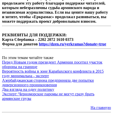
продолжаем эту работу благодаря поддержке читателей,
которым небезразличны судьба армянского народа и
независимая журналистика. Если вы цените нашу работу
и хотите, чтобы «Еркрамас» продолжал развиваться, вы
можете поддержать проект добровольным взносом.
РЕКВИЗИТЫ ДЛЯ ПОДДЕРЖКИ:
Карта Сбербанка – 2202 2072 1610 0373
Форма для донатов
https://dzen.ru/yerkramas?donate=true
По этим темам читайте также
Перед Новым годом президент Армении посетил участок
обороны на границе
Вероятность войны в зоне Карабахского конфликта в 2015
году минимальна - эксперт
Азербайджанская сторона предприняла две попытки
диверсионного проникновения
Два взгляда на одну политику
Эксперт: Черноморские паромы не могут сразу брать
армянские грузы
На главную