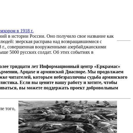
мхором в 1918 г.
ий в истории России. Оно получило свое название как
людей: зверская расправа над возвращавшимися с
8 г., совершенная вооруженными азербайджанскими
ыше 5000 русских солдат. Об этих событиях в
олее тридцати лет Информационный центр «Еркрамас»
 Армении, Арцахе и армянской Диаспоре. Мы продолжаем
ржке читателей, которым небезразличны судьба армянского
листика. Если вы цените нашу работу и хотите, чтобы
иваться, вы можете поддержать проект добровольным
е того,