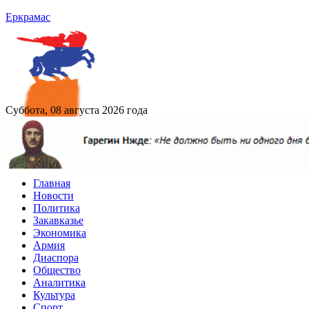
Еркрамас
Суббота, 08 августа 2026 года
Главная
Новости
Политика
Закавказье
Экономика
Армия
Диаспора
Общество
Аналитика
Культура
Спорт