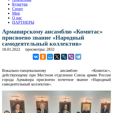
Культура
Спорт
Мир
О нас
ПАРТНЕРЫ
Армавирскому ансамблю «Комитас»
присвоено звание «Народный
самодеятельный коллектив»
18.01.2022
просмотры: 2832
Вокально-танцевальному ансамблю «Комитас»,
действующему при Местном отделении Союза армян России
города Армавира присвоено почетное звание «Народный
самодеятельный коллектив».