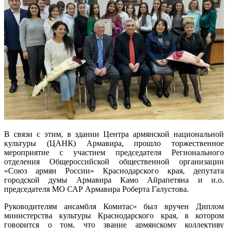
В связи с этим, в здании Центра армянской национальной
культуры (ЦАНК) Армавира, прошло торжественное
мероприятие с участием председателя Регионального
отделения Общероссийской общественной организации
«Союз армян России» Краснодарского края, депутата
городской думы Армавира Камо Айрапетяна и и.о.
председателя МО САР Армавира Роберта Галустова.
Руководителям ансамбля Комитас» был вручен Диплом
министерства культуры Краснодарского края, в котором
говорится о том, что звание армянскому коллективу