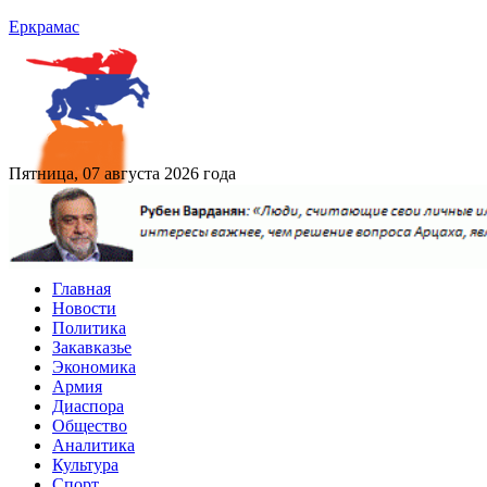
Еркрамас
Пятница, 07 августа 2026 года
Главная
Новости
Политика
Закавказье
Экономика
Армия
Диаспора
Общество
Аналитика
Культура
Спорт