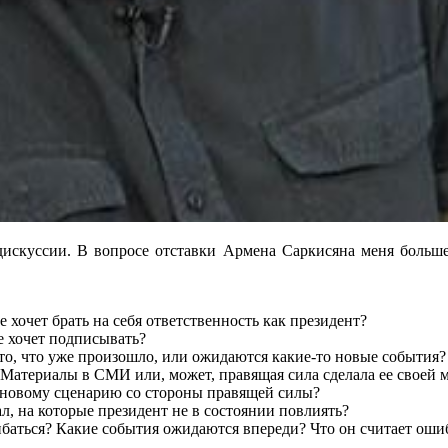
дискуссии. В вопросе отставки Армена Саркисяна меня больше 
 хочет брать на себя ответственность как президент?
е хочет подписывать?
то, что уже произошло, или ожидаются какие-то новые события?
? Материалы в СМИ или, может, правящая сила сделала ее своей
о новому сценарию со стороны правящей силы?
, на которые президент не в состоянии повлиять?
ибаться? Какие события ожидаются впереди? Что он считает оши