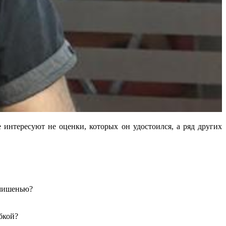
интересуют не оценки, которых он удостоился, а ряд других
 мишенью?
бкой?