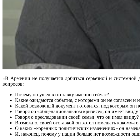
«В Армении не получается добиться серьезной и системной 
вопросов:
Почему он ушел в отставку именно сейчас?
Какие ожидаются события, с которыми он не согласен и не
Какой возможный документ готовится, под которым он н
Говоря об «общенациональном кризисе», он имеет ввиду 
Говоря о преследовании своей семьи, что он имел ввиду
Возможно, своей отставкой он хотел помешать какому-т
О каких «коренных политических изменениях» он намекал
И, наконец, почему у нации больше нет возможности ош