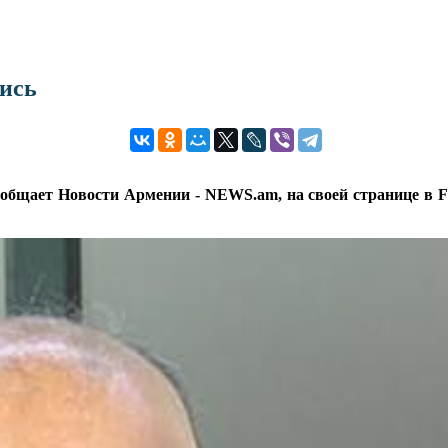
тись
к сообщает Новости Армении - NEWS.am, на своей странице в