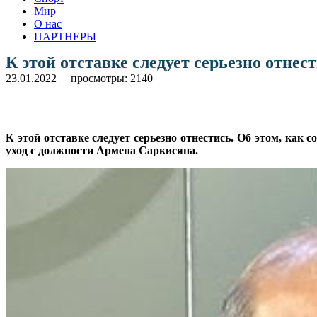
Мир
О нас
ПАРТНЕРЫ
К этой отставке следует серьезно отнес
23.01.2022
просмотры: 2140
К этой отставке следует серьезно отнестись. Об этом, ка
уход с должности Армена Саркисяна.