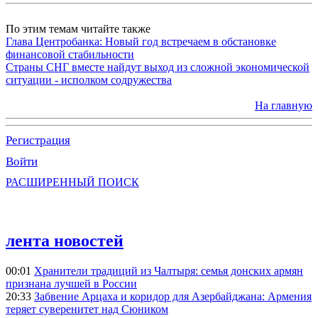
По этим темам читайте также
Глава Центробанка: Новый год встречаем в обстановке
финансовой стабильности
Страны СНГ вместе найдут выход из сложной экономической
ситуации - исполком содружества
На главную
Регистрация
Войти
РАСШИРЕННЫЙ ПОИСК
лента новостей
00:01
Хранители традиций из Чалтыря: семья донских армян
признана лучшей в России
20:33
Забвение Арцаха и коридор для Азербайджана: Армения
теряет суверенитет над Сюником