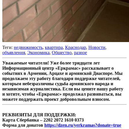
Теги:
недвижимость
,
квартира
,
Краснодар
,
Новости
,
объявления
,
Экономика
,
Общество
,
разное
Уважаемые читатели! Уже более тридцати лет
Информационный центр «Еркрамас» рассказывает о
событиях в Армении, Арцахе и армянской Диаспоре. Мы
продолжаем эту работу благодаря поддержке читателей,
которым небезразличны судьба армянского народа и
независимая журналистика. Если вы цените нашу работу
и хотите, чтобы «Еркрамас» продолжал развиваться, вы
можете поддержать проект добровольным взносом.
РЕКВИЗИТЫ ДЛЯ ПОДДЕРЖКИ:
Карта Сбербанка – 2202 2072 1610 0373
Форма для донатов
https://dzen.ru/yerkramas?donate=true