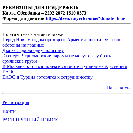
РЕКВИЗИТЫ ДЛЯ ПОДДЕРЖКИ:
Карта Сбербанка – 2202 2072 1610 0373
Форма для донатов
https://dzen.ru/yerkramas?donate=true
По этим темам читайте также
Перед Новым годом президент Армении посетил участок
обороны на границе
Два взгляда на одну политику
Эксперт: Черноморские паромы не могут сразу брать
армянские грузы
В Москве состоялся прием в связи с вступлением Армении в
ЕАЭС
ЕАЭС и Турция готовятся к сотрудничеству
На главную
Регистрация
Войти
РАСШИРЕННЫЙ ПОИСК