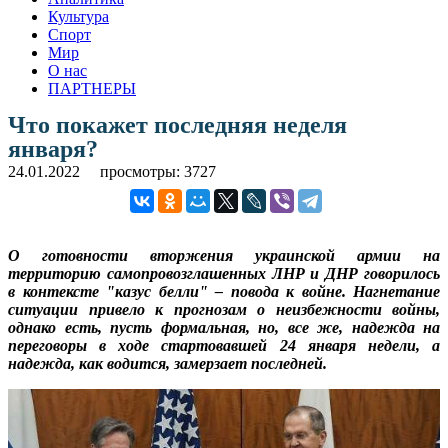
Культура
Спорт
Мир
О нас
ПАРТНЕРЫ
Что покажет последняя неделя
января?
24.01.2022
просмотры: 3727
О готовности вторжения украинской армии на
территорию самопровозглашенных ЛНР и ДНР говорилось
в контексте "казус белли" – повода к войне. Нагнетание
ситуации привело к прогнозам о неизбежности войны,
однако есть, пусть формальная, но, все же, надежда на
переговоры в ходе стартовавшей 24 января недели, а
надежда, как водится, замерзает последней.