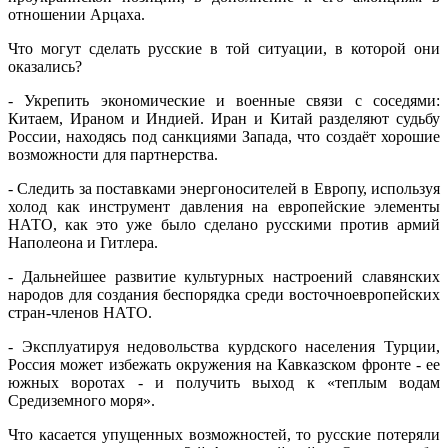
отношении Арцаха.
Что могут сделать русские в той ситуации, в которой они
оказались?
- Укрепить экономические и военные связи с соседями:
Китаем, Ираном и Индией. Иран и Китай разделяют судьбу
России, находясь под санкциями Запада, что создаёт хорошие
возможности для партнерства.
- Следить за поставками энергоносителей в Европу, используя
холод как инструмент давления на европейские элементы
НАТО, как это уже было сделано русскими против армий
Наполеона и Гитлера.
- Дальнейшее развитие культурных настроений славянских
народов для создания беспорядка среди восточноевропейских
стран-членов НАТО.
- Эксплуатируя недовольства курдского населения Турции,
Россия может избежать окружения на Кавказском фронте - ее
южных воротах - и получить выход к «теплым водам
Средиземного моря».
Что касается упущенных возможностей, то русские потеряли