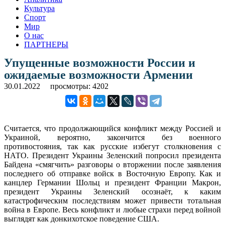
Культура
Спорт
Мир
О нас
ПАРТНЕРЫ
Упущенные возможности России и
ожидаемые возможности Армении
30.01.2022
просмотры: 4202
Считается, что продолжающийся конфликт между Россией и
Украиной, вероятно, закончится без военного
противостояния, так как русские избегут столкновения с
НАТО. Президент Украины Зеленский попросил президента
Байдена «смягчить» разговоры о вторжении после заявления
последнего об отправке войск в Восточную Европу. Как и
канцлер Германии Шольц и президент Франции Макрон,
президент Украины Зеленский осознаёт, к каким
катастрофическим последствиям может привести тотальная
война в Европе. Весь конфликт и любые страхи перед войной
выглядят как донкихотское поведение США.