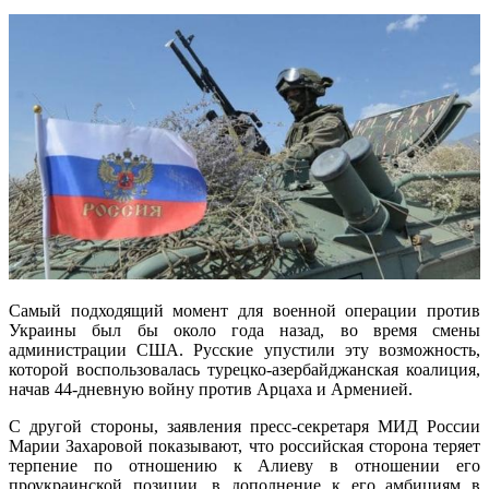
Самый подходящий момент для военной операции против
Украины был бы около года назад, во время смены
администрации США. Русские упустили эту возможность,
которой воспользовалась турецко-азербайджанская коалиция,
начав 44-дневную войну против Арцаха и Арменией.
С другой стороны, заявления пресс-секретаря МИД России
Марии Захаровой показывают, что российская сторона теряет
терпение по отношению к Алиеву в отношении его
проукраинской позиции, в дополнение к его амбициям в