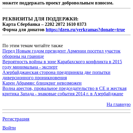
можете поддержать проект добровольным взносом.
РЕКВИЗИТЫ ДЛЯ ПОДДЕРЖКИ:
Карта Сбербанка – 2202 2072 1610 0373
Форма для донатов
https://dzen.ru/yerkramas?donate=true
По этим темам читайте также
Перед Новым годом президент Армении посетил участок
обороны на границе
Вероятность войны в зоне Карабахского конфликта в 2015
году минимальна - эксперт
Азербайджанская сторона предприняла две попытки
диверсионного проникновения
Карен Абрамян: блицкриг невозможен
Волна арестов, провальное председательство в СЕ и жесткая
критика Запада - знаковые события 2014 г. в Азербайджане
На главную
Регистрация
Войти