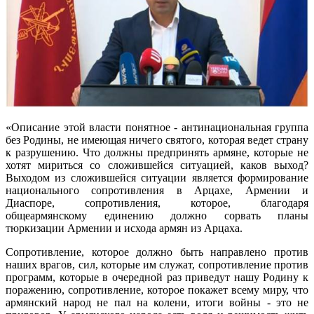
«Описание этой власти понятное - антинациональная группа
без Родины, не имеющая ничего святого, которая ведет страну
к разрушению. Что должны предпринять армяне, которые не
хотят мириться со сложившейся ситуацией, каков выход?
Выходом из сложившейся ситуации является формирование
национального сопротивления в Арцахе, Армении и
Диаспоре, сопротивления, которое, благодаря
общеармянскому единению должно сорвать планы
тюркизации Армении и исхода армян из Арцаха.
Сопротивление, которое должно быть направлено против
наших врагов, сил, которые им служат, сопротивление против
программ, которые в очередной раз приведут нашу Родину к
поражению, сопротивление, которое покажет всему миру, что
армянский народ не пал на колени, итоги войны - это не