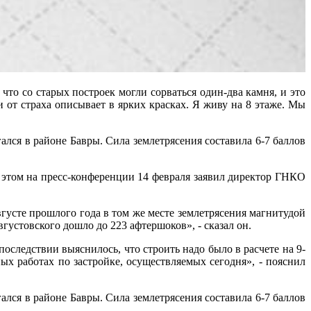
то со старых построек могли сорваться один-два камня, и это
и от страха описывает в ярких красках. Я живу на 8 этаже. Мы
ался в районе Бавры. Сила землетрясения составила 6-7 баллов
б этом на пресс-конференции 14 февраля заявил директор ГНКО
вгусте прошлого года в том же месте землетрясения магнитудой
вгустовского дошло до 223 афтершоков», - сказал он.
последствии выяснилось, что строить надо было в расчете на 9-
ых работах по застройке, осуществляемых сегодня», - пояснил
ался в районе Бавры. Сила землетрясения составила 6-7 баллов