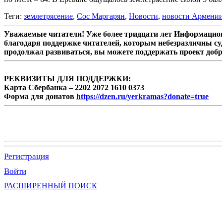
Теги:
землетрясение
,
Сос Маргарян
,
Новости
,
новости Армени
Уважаемые читатели! Уже более тридцати лет Информацион
благодаря поддержке читателей, которым небезразличны су
продолжал развиваться, вы можете поддержать проект доб
РЕКВИЗИТЫ ДЛЯ ПОДДЕРЖКИ:
Карта Сбербанка – 2202 2072 1610 0373
Форма для донатов
https://dzen.ru/yerkramas?donate=true
Регистрация
Войти
РАСШИРЕННЫЙ ПОИСК