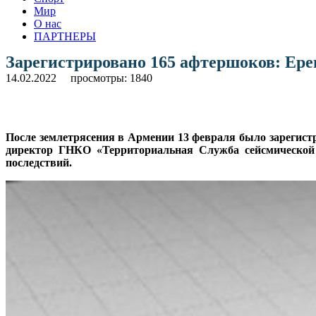
Мир
О нас
ПАРТНЕРЫ
Зарегистрировано 165 афтершоков: Ере
14.02.2022
просмотры: 1840
После землетрясения в Армении 13 февраля было зарегистр
директор ГНКО «Территориальная Служба сейсмической 
последствий.