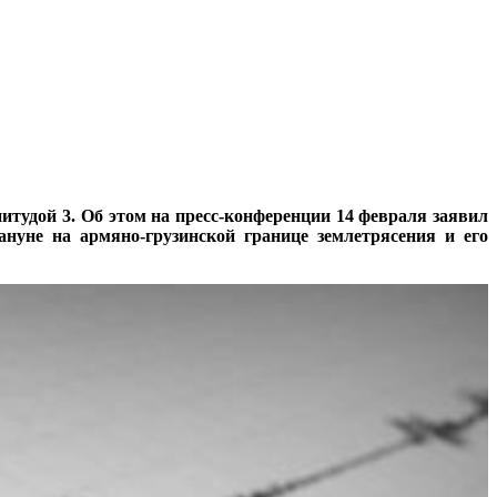
тудой 3. Об этом на пресс-конференции 14 февраля заявил
уне на армяно-грузинской границе землетрясения и его