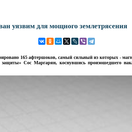
ван уязвим для мощного землетрясения
ировано 165 афтершоков, самый сильный из которых - магни
защиты» Сос Маргарян, коснувшись произошедшего накан