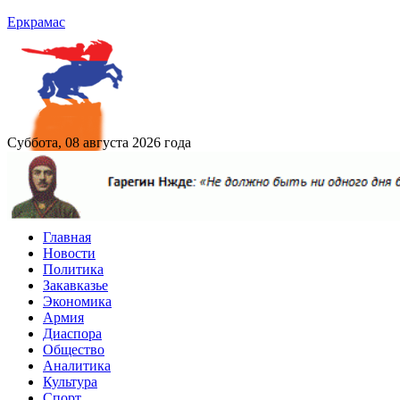
Еркрамас
Суббота, 08 августа 2026 года
Главная
Новости
Политика
Закавказье
Экономика
Армия
Диаспора
Общество
Аналитика
Культура
Спорт