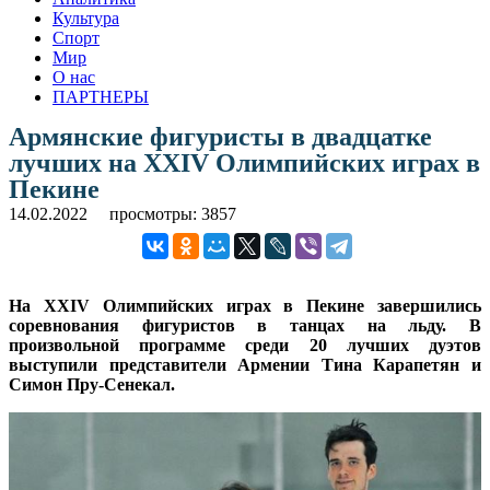
Культура
Спорт
Мир
О нас
ПАРТНЕРЫ
Армянские фигуристы в двадцатке
лучших на XXIV Олимпийских играх в
Пекине
14.02.2022
просмотры: 3857
На XXIV Олимпийских играх в Пекине завершились
соревнования фигуристов в танцах на льду. В
произвольной программе среди 20 лучших дуэтов
выступили представители Армении Тина Карапетян и
Симон Пру-Сенекал.