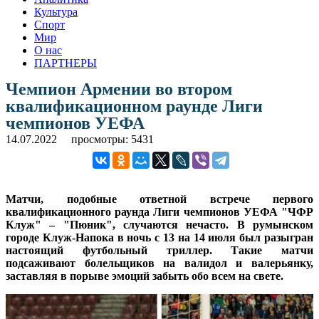
Культура
Спорт
Мир
О нас
ПАРТНЕРЫ
Чемпион Армении во втором
квалификационном раунде Лиги
чемпионов УЕФА
14.07.2022
просмотры: 5431
Матчи, подобные ответной встрече первого
квалификационного раунда Лиги чемпионов УЕФА "ЧФР
Клуж" – "Пюник", случаются нечасто. В румынском
городе Клуж-Напока в ночь с 13 на 14 июля был разыгран
настоящий футбольный триллер. Такие матчи
подсаживают болельщиков на валидол и валерьянку,
заставляя в порыве эмоций забыть обо всем на свете.