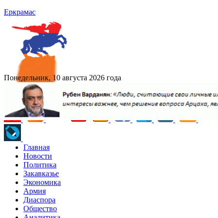
Еркрамас
Понедельник, 10 августа 2026 года
Главная
Новости
Политика
Закавказье
Экономика
Армия
Диаспора
Общество
Аналитика