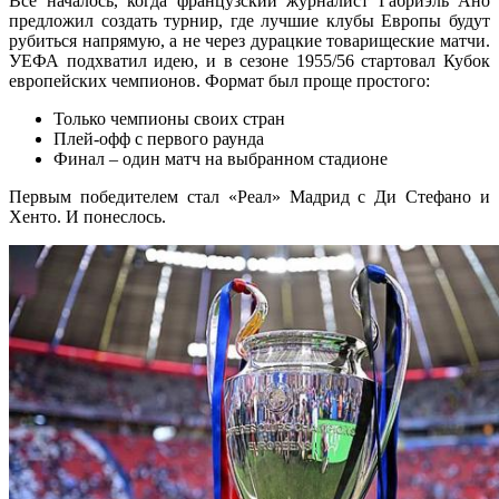
Всё началось, когда французский журналист Габриэль Ано
предложил создать турнир, где лучшие клубы Европы будут
рубиться напрямую, а не через дурацкие товарищеские матчи.
УЕФА подхватил идею, и в сезоне 1955/56 стартовал Кубок
европейских чемпионов. Формат был проще простого:
Только чемпионы своих стран
Плей-офф с первого раунда
Финал – один матч на выбранном стадионе
Первым победителем стал «Реал» Мадрид с Ди Стефано и
Хенто. И понеслось.