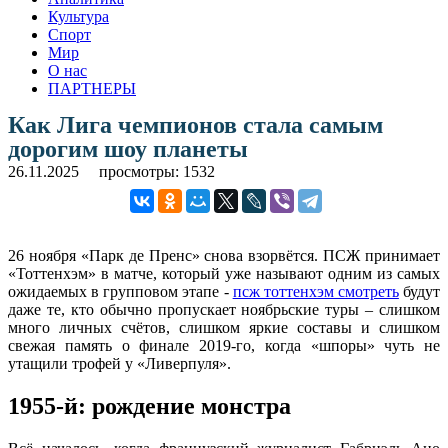
Культура
Спорт
Мир
О нас
ПАРТНЕРЫ
Как Лига чемпионов стала самым
дорогим шоу планеты
26.11.2025
просмотры: 1532
26 ноября «Парк де Пренс» снова взорвётся. ПСЖ принимает
«Тоттенхэм» в матче, который уже называют одним из самых
ожидаемых в групповом этапе -
псж тоттенхэм смотреть
будут
даже те, кто обычно пропускает ноябрьские туры – слишком
много личных счётов, слишком яркие составы и слишком
свежая память о финале 2019-го, когда «шпоры» чуть не
утащили трофей у «Ливерпуля».
1955-й: рождение монстра