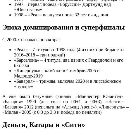
1997 – первая победа «Боруссии» Дортмунд над
«Ювентусом»
1998 – «Реал» вернулся после 32 лет ожидания
Эпоха доминирования и суперфиналы
С 2000-х началась новая эра:
«Реал» – 7 титулов с 1998 года (4 из них при Зидане за
2016–2018 – три подряд!)
«Барселона» – 4 титула, два из них с Гвардиолой и его
tiki-taka
«Ливерпуль» – камбэки в Стамбуле-2005 и
Мадриде-2019
«Бавария» – трижды, включая 2020-й в лиссабонском
«пузыре»
А ещё были безумные финалы: «Манчестер Юнайтед» –
«Бавария» 1999 (два гола на 90+1 и 90+3), «Челси» –
«Бавария» 2012 (пенальти на «Альянц Арене»), «Ливерпуль» –
«Милан» 2005 (с 0:3 до 3:3 и победа по пенальти).
Деньги, Катары и «Сити»