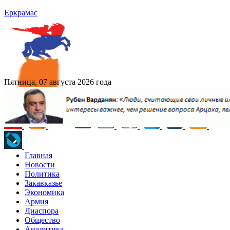
Еркрамас
Пятница, 07 августа 2026 года
Главная
Новости
Политика
Закавказье
Экономика
Армия
Диаспора
Общество
Аналитика