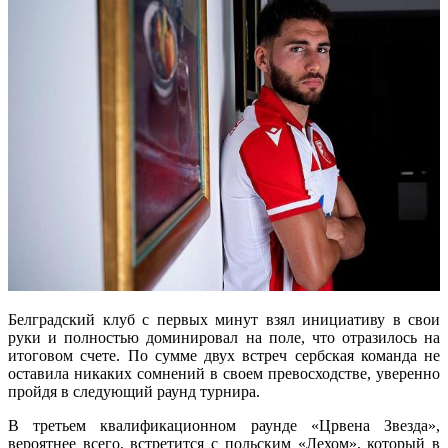
Белградский клуб с первых минут взял инициативу в свои
руки и полностью доминировал на поле, что отразилось на
итоговом счете. По сумме двух встреч сербская команда не
оставила никаких сомнений в своем превосходстве, уверенно
пройдя в следующий раунд турнира.
В третьем квалификационном раунде «Црвена Звезда»,
вероятнее всего, встретится с польским «Лехом», который в