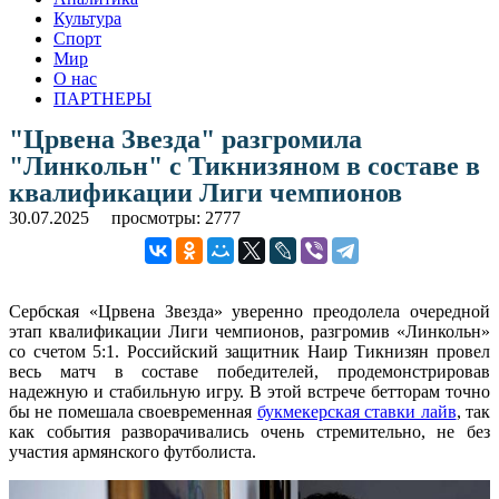
Культура
Спорт
Мир
О нас
ПАРТНЕРЫ
"Црвена Звезда" разгромила
"Линкольн" с Тикнизяном в составе в
квалификации Лиги чемпионов
30.07.2025
просмотры: 2777
Сербская «Црвена Звезда» уверенно преодолела очередной
этап квалификации Лиги чемпионов, разгромив «Линкольн»
со счетом 5:1. Российский защитник Наир Тикнизян провел
весь матч в составе победителей, продемонстрировав
надежную и стабильную игру. В этой встрече бетторам точно
бы не помешала своевременная
букмекерская ставки лайв
, так
как события разворачивались очень стремительно, не без
участия армянского футболиста.