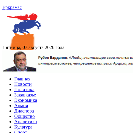
Еркрамас
Пятница, 07 августа 2026 года
Главная
Новости
Политика
Закавказье
Экономика
Армия
Диаспора
Общество
Аналитика
Культура
Спорт