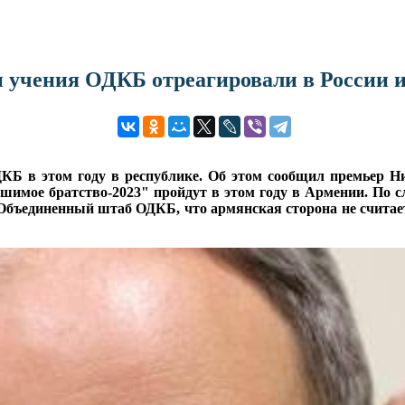
 учения ОДКБ отреагировали в России 
КБ в этом году в республике. Об этом сообщил премьер 
мое братство-2023" пройдут в этом году в Армении. По сло
ъединенный штаб ОДКБ, что армянская сторона не считает