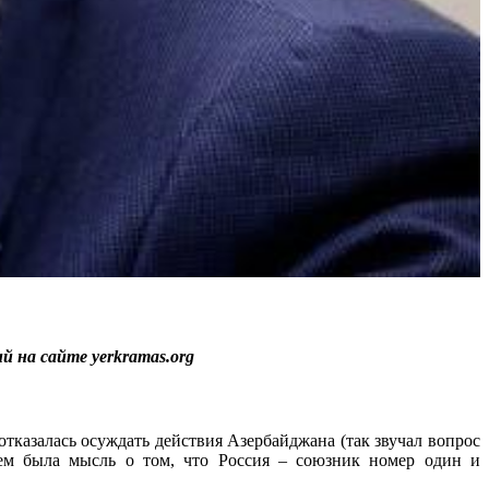
ий на сайте yerkramas.org
отказалась осуждать действия Азербайджана (так звучал вопрос
нем была мысль о том, что Россия – союзник номер один и