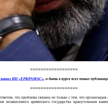
==================
-канал ИЦ «ЕРКРАМАС»
, и быть в курсе всех новых публикац
==================
етив, что проблема связана не только с тем, что организация 
ния независимого армянского государства краеугольным кам