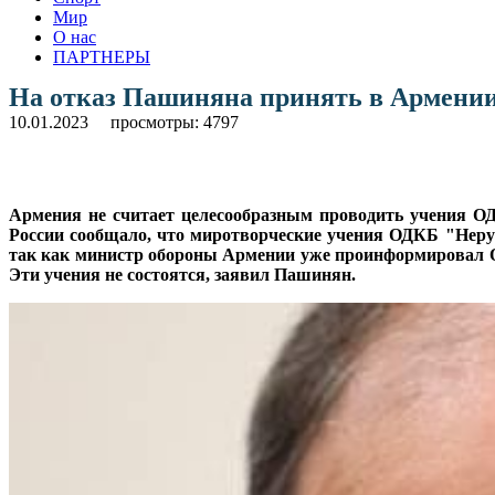
Мир
О нас
ПАРТНЕРЫ
На отказ Пашиняна принять в Армении
10.01.2023
просмотры: 4797
Армения не считает целесообразным проводить учения ОД
России сообщало, что миротворческие учения ОДКБ "Неруши
так как министр обороны Армении уже проинформировал Об
Эти учения не состоятся, заявил Пашинян.