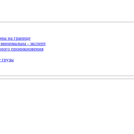
оны на границе
 минимальна - эксперт
нного проникновения
е грузы