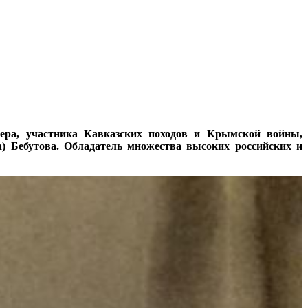
цера, участника Кавказских походов и Крымской войны,
а) Бебутова. Обладатель множества высоких российских и