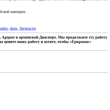
ийской империи.
andex
,
dzen
,
Личности
 Арцахе и армянской Диаспоре. Мы продолжаем эту работу
ы цените нашу работу и хотите, чтобы «Еркрамас»