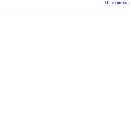
На главную