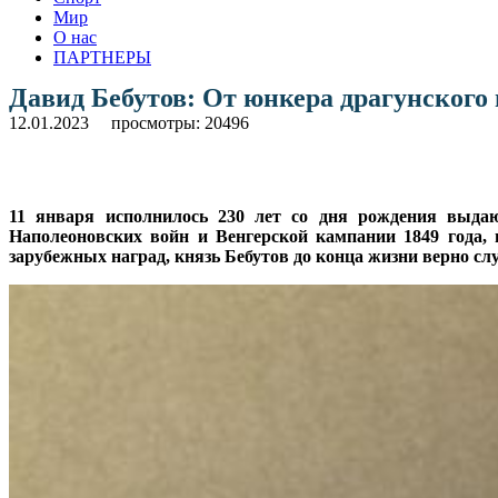
Мир
О нас
ПАРТНЕРЫ
Давид Бебутов: От юнкера драгунского
12.01.2023
просмотры: 20496
11 января исполнилось 230 лет со дня рождения выдаю
Наполеоновских войн и Венгерской кампании 1849 года, 
зарубежных наград, князь Бебутов до конца жизни верно с