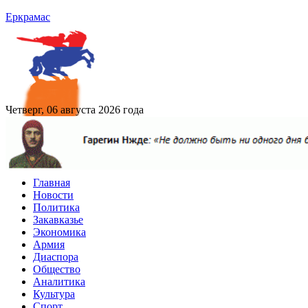
Еркрамас
Четверг, 06 августа 2026 года
Главная
Новости
Политика
Закавказье
Экономика
Армия
Диаспора
Общество
Аналитика
Культура
Спорт