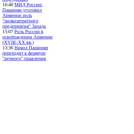
16:40
МИД России:
Пашинян уготовил
Армении роль
"низкозатратного
предприятия" Запада
15:07
Роль России в
освобождении Армении
(XVIII–XX вв.)
13:36
Никол Пашинян
переходит к формуле
"вечного" правления