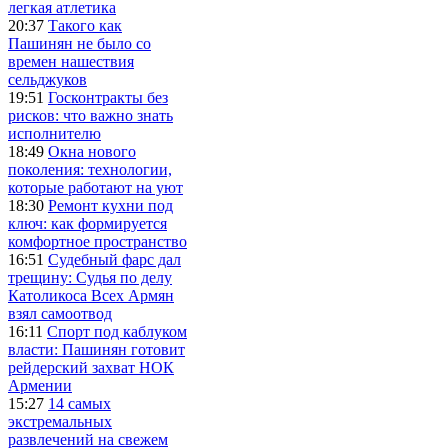
легкая атлетика
20:37
Такого как
Пашинян не было со
времен нашествия
сельджуков
19:51
Госконтракты без
рисков: что важно знать
исполнителю
18:49
Окна нового
поколения: технологии,
которые работают на уют
18:30
Ремонт кухни под
ключ: как формируется
комфортное пространство
16:51
Судебный фарс дал
трещину: Судья по делу
Католикоса Всех Армян
взял самоотвод
16:11
Спорт под каблуком
власти: Пашинян готовит
рейдерский захват НОК
Армении
15:27
14 самых
экстремальных
развлечений на свежем