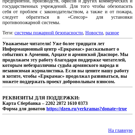
предприятий, производств, офисов и других коммерческих и
государственных учреждений. Для того чтобы обезопасить
себя от проблем с законодательством, а также и от пожара,
следует обратиться в «Сенсор» для установки
противопожарной системы.
Теги:
системы пожарной безопасности
,
Новости
,
разное
Уважаемые читатели! Уже более тридцати лет
Информационный центр «Еркрамас» рассказывает о
событиях в Армении, Арцахе и армянской Диаспоре. Мы
продолжаем эту работу благодаря поддержке читателей,
которым небезразличны судьба армянского народа и
независимая журналистика. Если вы цените нашу работу
и хотите, чтобы «Еркрамас» продолжал развиваться, вы
можете поддержать проект добровольным взносом.
РЕКВИЗИТЫ ДЛЯ ПОДДЕРЖКИ:
Карта Сбербанка – 2202 2072 1610 0373
Форма для донатов
https://dzen.ru/yerkramas?donate=true
На главную