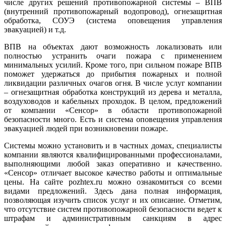
числе других решений противопожарной системы – ВПВ
(внутренний противопожарный водопровод), огнезащитная
обработка, СОУЭ (система оповещения управления
эвакуацией) и т.д.
ВПВ на объектах дают возможность локализовать или
полностью устранить очаги пожара с применением
минимальных усилий. Кроме того, при сильном пожаре ВПВ
поможет удержаться до прибытия пожарных и полной
ликвидации различных очагов огня. В числе услуг компании
– огнезащитная обработка конструкций из дерева и металла,
воздуховодов и кабельных проходок. В целом, предложений
от компании «Сенсор» в области противопожарной
безопасности много. Есть и система оповещения управления
эвакуацией людей при возникновении пожаре.
Системы можно установить и в частных домах, специалисты
компании являются квалифицированными профессионалами,
выполняющими любой заказ оперативно и качественно.
«Сенсор» отличает высокое качество работы и оптимальные
цены. На сайте pozhtex.ru можно ознакомиться со всеми
видами предложений. Здесь дана полная информация,
позволяющая изучить список услуг и их описание. Отметим,
что отсутствие систем противопожарной безопасности ведет к
штрафам и административным санкциям в адрес