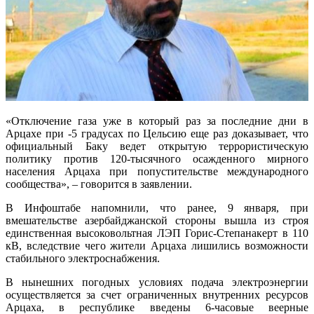
«Отключение газа уже в который раз за последние дни в
Арцахе при -5 градусах по Цельсию еще раз доказывает, что
официальный Баку ведет открытую террористическую
политику против 120-тысячного осажденного мирного
населения Арцаха при попустительстве международного
сообщества», – говорится в заявлении.
В Инфоштабе напомнили, что ранее, 9 января, при
вмешательстве азербайджанской стороны вышла из строя
единственная высоковольтная ЛЭП Горис-Степанакерт в 110
кВ, вследствие чего жители Арцаха лишились возможности
стабильного электроснабжения.
В нынешних погодных условиях подача электроэнергии
осуществляется за счет ограниченных внутренних ресурсов
Арцаха, в республике введены 6-часовые веерные