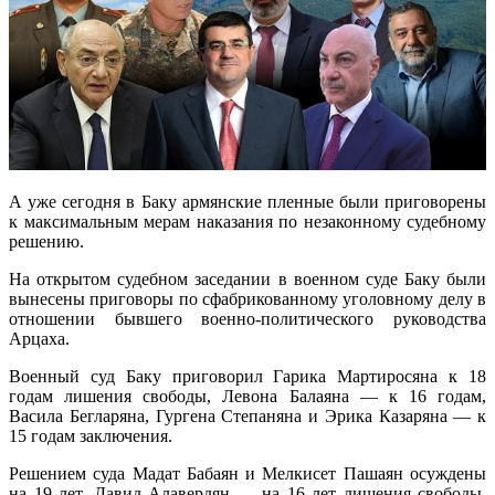
А уже сегодня в Баку армянские пленные были приговорены
к максимальным мерам наказания по незаконному судебному
решению.
На открытом судебном заседании в военном суде Баку были
вынесены приговоры по сфабрикованному уголовному делу в
отношении бывшего военно-политического руководства
Арцаха.
Военный суд Баку приговорил Гарика Мартиросяна к 18
годам лишения свободы, Левона Балаяна — к 16 годам,
Васила Бегларяна, Гургена Степаняна и Эрика Казаряна — к
15 годам заключения.
Решением суда Мадат Бабаян и Мелкисет Пашаян осуждены
на 19 лет, Давид Алавердян — на 16 лет лишения свободы.