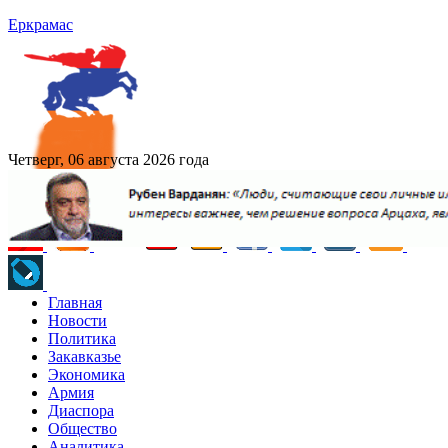
Еркрамас
Четверг, 06 августа 2026 года
Главная
Новости
Политика
Закавказье
Экономика
Армия
Диаспора
Общество
Аналитика