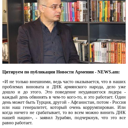
Цитируем по публикации Новости Армении - NEWS.am:
«И не только внешними, ведь часто оказывается, что в наших
проблемах виновата и ДНК армянского народа, дело уже
дошло и до этого. Это поведение неудавшегося лидера -
каждый день обвинять в чем-то кого-то, и это работает. Один
день может быть Турция, другой - Афганистан, потом - Россия
или наш генералитет, который очень коррумпирован. Или
когда ничего не срабатывает, то во всем можно винить ДНК
нашей нации», - заявил Зурабян, подчеркнув, что это все
равно работает.