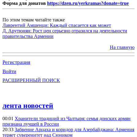
Форма для донатов
https://dzen.ru/yerkramas?donate=true
По этим темам читайте также
Лаврентий Амшенци: Каждый спасается как может
Д. Арутюнян: Рост цен серьезно отразился на деятельности
правительства Армении
На главную
Регистрация
Войти
РАСШИРЕННЫЙ ПОИСК
лента новостей
00:01
Хранители традиций из Чалтыря: семья донских армян
признана лучшей в России
20:33
Забвение Арцаха и коридор для Азербайджана: Армения
теряет суверенитет над Сюником