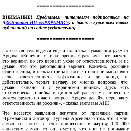
==================
ВНИМАНИЕ!
Предлагаем читателям подписаться на
ДЗЕН-канал ИЦ «ЕРКРАМАС»
, и быть в курсе всех новых
публикаций на сайте yerkramas.org
==================
По его словам, ведется еще и политика «умывания рук» от
Арцаха. «Конечно, с точки зрения стратегического расчета,
это вариант, но это вариант ухода от ответственности, и не
думаю, что это работающий вариант. Конечно, россияне
ответственны, и нельзя отрицать того, что они не выполняют
свою ответственность эффективно и до конца, и,
действительно, терпят неудачу во многих вопросах, что,
думаю, связано и с украинской войной. Здесь есть
стратегическая ошибка и циничный расчет: мы ничего не
можем сделать по части вопроса Арцаха, давайте переложим
ответственность на россиян», - сказал замглавы АНК.
Что касается заявления депутата от правящей партии
«Гражданский договор» Гургена Арсеняна о том, что 3 млн.
армян спасаются за счет принесения в жертву 120 000
арцахских армян, то он отметил, что они не понимают