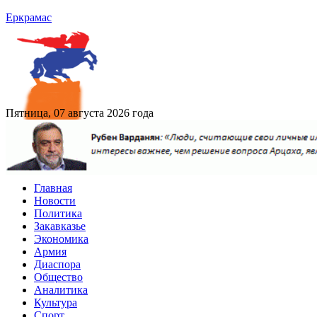
Еркрамас
Пятница, 07 августа 2026 года
Главная
Новости
Политика
Закавказье
Экономика
Армия
Диаспора
Общество
Аналитика
Культура
Спорт