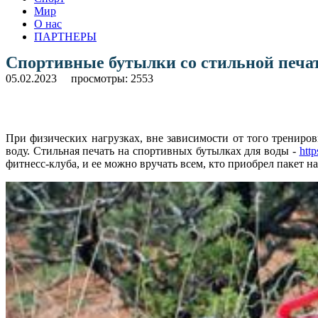
Мир
О нас
ПАРТНЕРЫ
Спортивные бутылки со стильной печа
05.02.2023
просмотры: 2553
При физических нагрузках, вне зависимости от того трениров
воду. Стильная печать на спортивных бутылках для воды -
http
фитнесс-клуба, и ее можно вручать всем, кто приобрел пакет н