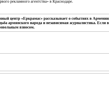
рвого рекламного агентства» в Краснодаре.
ный центр «Еркрамас» рассказывает о событиях в Армении,
дьба армянского народа и независимая журналистика. Если в
ровольным взносом.