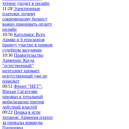
чтение уходит в онлайн
11:28
Электронные
платежи: почему
современному бизнесу
важно принимать оплату
онлайн
10:56
Католикос Всех
Армян и 6 епископов
примут участие в первом
судебном заседании
10:36
Правительство
Армении: Когда
"естественный"
интеллект хромает,
искусственный уже не
поможет
09:51
Фронт "НЕТ":
Ишхан Сагателян
призвал к тотальной
мобилизации против
действий властей
09:22
Пешка в игре
титанов: Армения платит
за провалы команды
Пашиняна