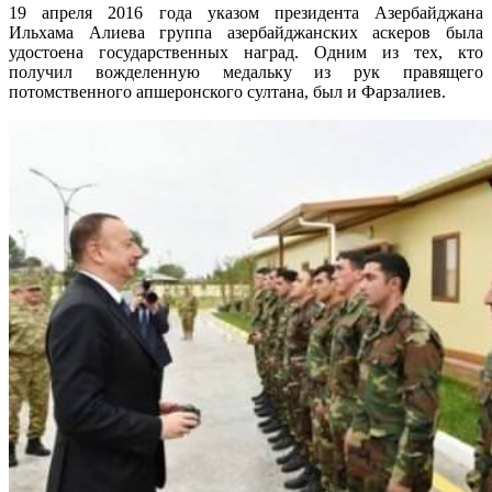
19 апреля 2016 года указом президента Азербайджана
Ильхама Алиева группа азербайджанских аскеров была
удостоена государственных наград. Одним из тех, кто
получил вожделенную медальку из рук правящего
потомственного апшеронского султана, был и Фарзалиев.