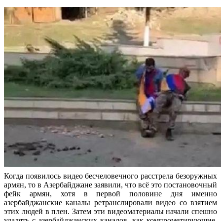
Когда появилось видео бесчеловечного расстрела безоружных
армян, то в Азербайджане заявили, что всё это постановочный
фейк армян, хотя в первой половине дня именно
азербайджанские каналы ретранслировали видео со взятием
этих людей в плен. Затем эти видеоматериалы начали спешно
удалять с азербайджанских каналов, как компрометирующие.