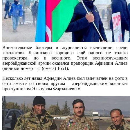
Внимательные блогеры и журналисты вычислили среди
«экологов» Лачинского коридора ещё одного не только
провокатора, но и военного. Этим военнослужащим
азербайджанской армии оказался прапорщик Афиедин Алиев
(личный номер – ω (омега) 1651).
Несколько лет назад Афиедин Алиев был запечатлён на фото в
сети вместе со своим другом – азербайджанским военным
преступником Эльнуром Фарзалиевым.