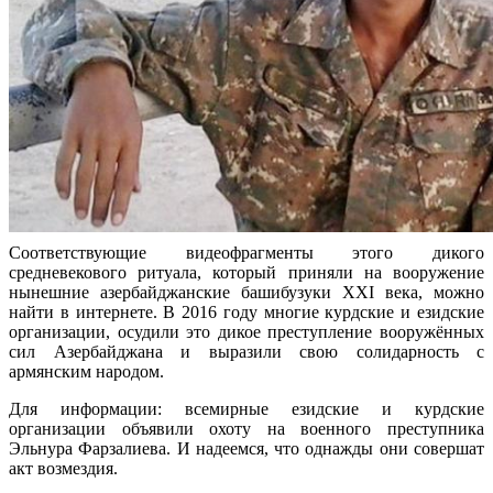
Соответствующие видеофрагменты этого дикого
средневекового ритуала, который приняли на вооружение
нынешние азербайджанские башибузуки XXI века, можно
найти в интернете. В 2016 году многие курдские и езидские
организации, осудили это дикое преступление вооружённых
сил Азербайджана и выразили свою солидарность с
армянским народом.
Для информации: всемирные езидские и курдские
организации объявили охоту на военного преступника
Эльнура Фарзалиева. И надеемся, что однажды они совершат
акт возмездия.