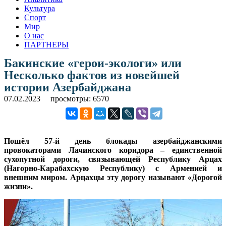
Культура
Спорт
Мир
О нас
ПАРТНЕРЫ
Бакинские «герои-экологи» или
Несколько фактов из новейшей
истории Азербайджана
07.02.2023
просмотры: 6570
Пошёл 57-й день блокады азербайджанскими
провокаторами Лачинского коридора – единственной
сухопутной дороги, связывающей Республику Арцах
(Нагорно-Карабахскую Республику) с Арменией и
внешним миром. Арцахцы эту дорогу называют «Дорогой
жизни».