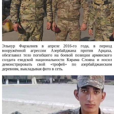
Эльнур Фарзалиев в апреле 2016-го года, в период
вооружённой агрессии Азербайджана против Арцаха,
обезглавил тело погибшего на боевой позиции армянского
солдата езидской национальности Кярама Слояна и носил
демонстрировать свой «трофей» по азербайджанским
деревням, выкладывая фото в сеть.