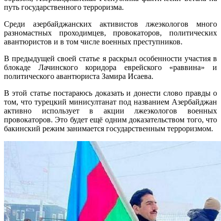
путь государственного терроризма.
Среди азербайджанских активистов лжеэкологов много
разномастных проходимцев, провокаторов, политических
авантюристов и в том числе военных преступников.
В предыдущей своей статье я раскрыл особенности участия в
блокаде Лачинского коридора еврейского «раввина» и
политического авантюриста Замира Исаева.
В этой статье постараюсь доказать и донести слово правды о
том, что турецкий минисултанат под названием Азербайджан
активно использует в акции лжеэкологов военных
провокаторов. Это будет ещё одним доказательством того, что
бакинский режим занимается государственным терроризмом.