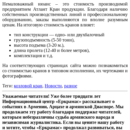
Немаловажный нюанс – это стоимость производимой
предприятием Атлант Кран продукции. Благодаря наличию
собственных производственных линий и профессиональному
оборудованию, заказы выполняются по вполне разумным
ценам. На итоговую стоимость кранов влияет:
тип конструкции — одно- или двухбалочный
грузоподъемность (5-50 тонн),
высота подъема (3-20 м.),
длина пролета (12-40 и более метров),
комплектация и т.д.
На соответствующих страницах сайта можно познакомиться
со стоимостью кранов в типовом исполнении, их чертежами и
фотографиями.
Теги:
козловой кран
,
Новости
,
разное
Уважаемые читатели! Уже более тридцати лет
Информационный центр «Еркрамас» рассказывает о
событиях в Армении, Арцахе и армянской Диаспоре. Мы
продолжаем эту работу благодаря поддержке читателей,
которым небезразличны судьба армянского народа и
независимая журналистика. Если вы цените нашу работу
и хотите, чтобы «Еркрамас» продолжал развиваться, вы