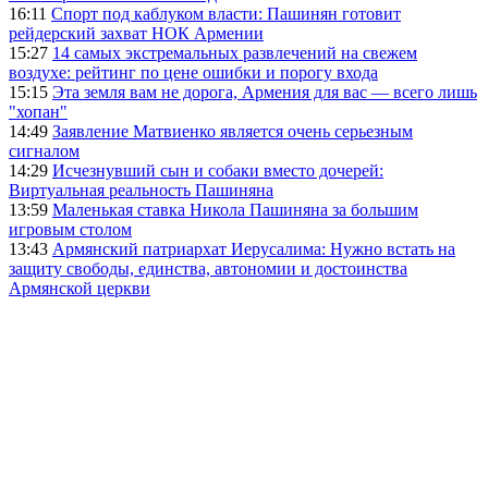
16:11
Спорт под каблуком власти: Пашинян готовит
рейдерский захват НОК Армении
15:27
14 самых экстремальных развлечений на свежем
воздухе: рейтинг по цене ошибки и порогу входа
15:15
Эта земля вам не дорога, Армения для вас — всего лишь
"хопан"
14:49
Заявление Матвиенко является очень серьезным
сигналом
14:29
Исчезнувший сын и собаки вместо дочерей:
Виртуальная реальность Пашиняна
13:59
Маленькая ставка Никола Пашиняна за большим
игровым столом
13:43
Армянский патриархат Иерусалима: Нужно встать на
защиту свободы, единства, автономии и достоинства
Армянской церкви