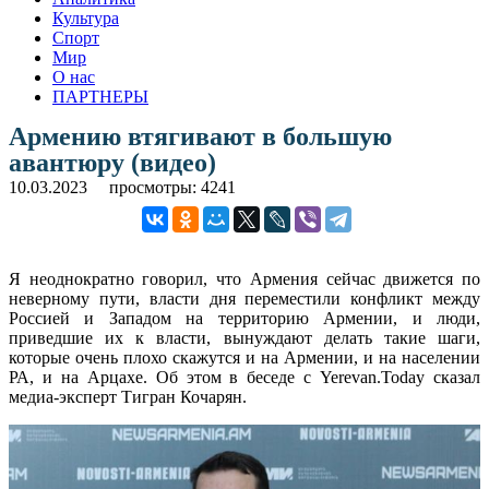
Культура
Спорт
Мир
О нас
ПАРТНЕРЫ
Армению втягивают в большую
авантюру (видео)
10.03.2023
просмотры: 4241
Я неоднократно говорил, что Армения сейчас движется по
неверному пути, власти дня переместили конфликт между
Россией и Западом на территорию Армении, и люди,
приведшие их к власти, вынуждают делать такие шаги,
которые очень плохо скажутся и на Армении, и на населении
РА, и на Арцахе. Об этом в беседе с Yerevan.Today сказал
медиа-эксперт Тигран Кочарян.