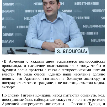
«В Армении с каждым днем усиливается антироссийская
пропаганда, и население подготавливают к тому, чтобы в
будущем волна протеста в связи с антироссийскими шагами
властей РА была слабой. Однако наше население должно
понять, что Армению втягивают в большую авантюру, и
пострадают от этого граждане, а не власти»,- отметил медиа-
эксперт.
По словам Тиграна Кочаряна, народ пытаются обмануть, мол,
иностранные базы, наблюдатели спасут его, но в этом регионе
Арменией интересуются две страны — Россия и Турция, и