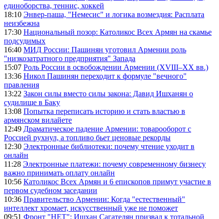
единоборства, теннис, хоккей
18:10
Энвер-паша, "Немесис" и логика возмездия: Расплата
неизбежна
17:30
Национальный позор: Католикос Всех Армян на скамье
подсудимых
16:40
МИД России: Пашинян уготовил Армении роль
"низкозатратного предприятия" Запада
15:07
Роль России в освобождении Армении (XVIII–XX вв.)
13:36
Никол Пашинян переходит к формуле "вечного"
правления
13:22
Закон силы вместо силы закона: Давид Ишханян о
судилище в Баку
13:08
Попытка переписать историю и стать властью в
армянском вилайете
12:49
Драматическое падение Армении: товарооборот с
Россией рухнул, а топливо бьет ценовые рекорды
12:30
Электронные библиотеки: почему чтение уходит в
онлайн
11:28
Электронные платежи: почему современному бизнесу
важно принимать оплату онлайн
10:56
Католикос Всех Армян и 6 епископов примут участие в
первом судебном заседании
10:36
Правительство Армении: Когда "естественный"
интеллект хромает, искусственный уже не поможет
09:51
Фронт "НЕТ": Ишхан Сагателян призвал к тотальной