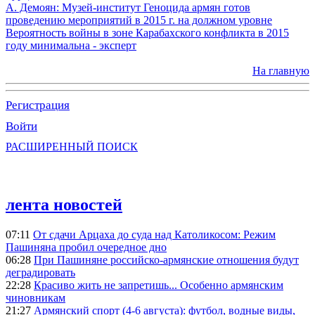
А. Демоян: Музей-институт Геноцида армян готов
проведению мероприятий в 2015 г. на должном уровне
Вероятность войны в зоне Карабахского конфликта в 2015
году минимальна - эксперт
На главную
Регистрация
Войти
РАСШИРЕННЫЙ ПОИСК
лента новостей
07:11
От сдачи Арцаха до суда над Католикосом: Режим
Пашиняна пробил очередное дно
06:28
При Пашиняне российско-армянские отношения будут
деградировать
22:28
Красиво жить не запретишь... Особенно армянским
чиновникам
21:27
Армянский спорт (4-6 августа): футбол, водные виды,