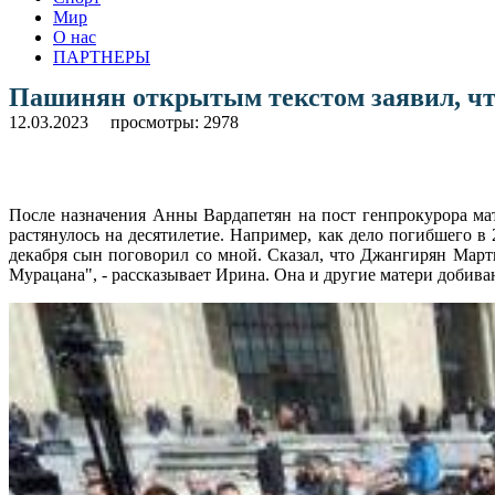
Мир
О нас
ПАРТНЕРЫ
Пашинян открытым текстом заявил, чт
12.03.2023
просмотры: 2978
После назначения Анны Вардапетян на пост генпрокурора мат
растянулось на десятилетие. Например, как дело погибшего в
декабря сын поговорил со мной. Сказал, что Джангирян Марти
Мурацана", - рассказывает Ирина. Она и другие матери добиваю