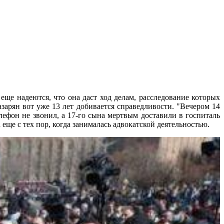
ще надеются, что она даст ход делам, расследование которых
зарян вот уже 13 лет добивается справедливости. "Вечером 14
лефон не звонил, а 17-го сына мертвым доставили в госпиталь
еще с тех пор, когда занималась адвокатской деятельностью.