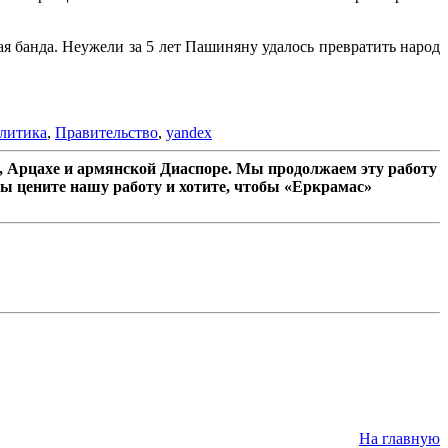
ая банда. Неужели за 5 лет Пашиняну удалось превратить народ
литика
,
Правительство
,
yandex
 Арцахе и армянской Диаспоре. Мы продолжаем эту работу
ы цените нашу работу и хотите, чтобы «Еркрамас»
На главную