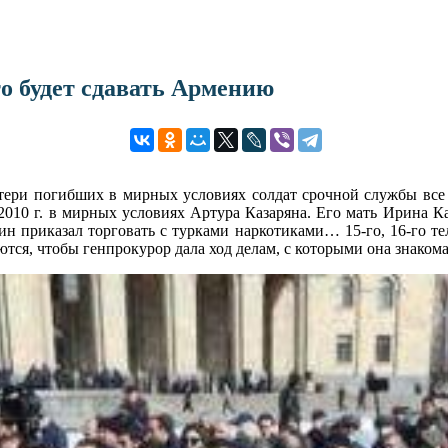
о будет сдавать Армению
ери погибших в мирных условиях солдат срочной службы все е
 2010 г. в мирных условиях Артура Казаряна. Его мать Ирина Ка
н приказал торговать с турками наркотиками… 15-го, 16-го те
тся, чтобы генпрокурор дала ход делам, с которыми она знакома 