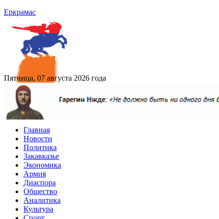
Еркрамас
Пятница, 07 августа 2026 года
Главная
Новости
Политика
Закавказье
Экономика
Армия
Диаспора
Общество
Аналитика
Культура
Спорт