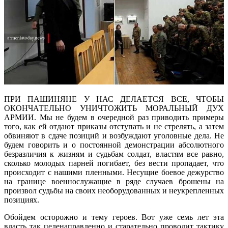
ПРИ ПАШИНЯНЕ У НАС ДЕЛАЕТСЯ ВСЕ, ЧТОБЫ
ОКОНЧАТЕЛЬНО УНИЧТОЖИТЬ МОРАЛЬНЫЙ ДУХ
АРМИИ. Мы не будем в очередной раз приводить примеры
того, как ей отдают приказы отступать и не стрелять, а затем
обвиняют в сдаче позиций и возбуждают уголовные дела. Не
будем говорить и о постоянной демонстрации абсолютного
безразличия к жизням и судьбам солдат, властям все равно,
сколько молодых парней погибает, без вести пропадает, что
происходит с нашими пленными. Несущие боевое дежурство
на границе военнослужащие в ряде случаев брошены на
произвол судьбы на своих необорудованных и неукрепленных
позициях.
Обойдем осторожно и тему героев. Вот уже семь лет эта
власть так целенаправленно и старательно проводит тактику