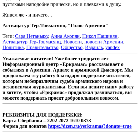
пустяками наподобие прически, но и плевками в душу.
Живем же - и ничего…
Аствацатур Тер-Товмасянц, "Голос Армении"
Теги:
Сара Нетаньяху
,
Анна Акопян
,
Никол Пашинян
,
Аствацатур Тер-Товмасянц
,
Новости
,
новости Армении
,
Политика
,
Правительство
,
Общество
,
Израиль
,
yandex
Уважаемые читатели! Уже более тридцати лет
Информационный центр «Еркрамас» рассказывает о
событиях в Армении, Арцахе и армянской Диаспоре. Мы
продолжаем эту работу благодаря поддержке читателей,
которым небезразличны судьба армянского народа и
независимая журналистика. Если вы цените нашу работу
и хотите, чтобы «Еркрамас» продолжал развиваться, вы
можете поддержать проект добровольным взносом.
РЕКВИЗИТЫ ДЛЯ ПОДДЕРЖКИ:
Карта Сбербанка – 2202 2072 1610 0373
Форма для донатов
https://dzen.ru/yerkramas?donate=true