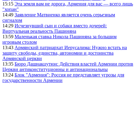
15:15
Эта земля вам не дорога, Армения для вас — всего лишь
"хопан"
14:49
Заявление Матвиенко является очень серьезным
сигналом
14:29
Исчезнувший сын и собаки вместо дочерей:
Виртуальная реальность Пашиняна
13:59
Маленькая ставка Никола Пашиняна за большим
игровым столом
13:43
Армянский патриархат Иерусалима: Нужно встать на
защиту свободы, единства, автономии и достоинства
Армянской церкви
13:35
Бюро Дашнакцутюн: Действия властей Армении против
Церкви антиконституционны и антинациональны
13:24
Блок "Армения": Россия не представляет угрозы для
государственности Армении