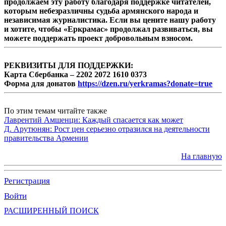
продолжаем эту работу благодаря поддержке читателей,
которым небезразличны судьба армянского народа и
независимая журналистика. Если вы цените нашу работу
и хотите, чтобы «Еркрамас» продолжал развиваться, вы
можете поддержать проект добровольным взносом.
РЕКВИЗИТЫ ДЛЯ ПОДДЕРЖКИ:
Карта Сбербанка – 2202 2072 1610 0373
Форма для донатов
https://dzen.ru/yerkramas?donate=true
По этим темам читайте также
Лаврентий Амшенци: Каждый спасается как может
Д. Арутюнян: Рост цен серьезно отразился на деятельности
правительства Армении
На главную
Регистрация
Войти
РАСШИРЕННЫЙ ПОИСК