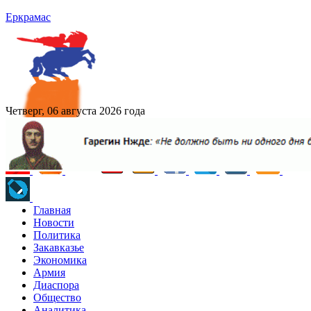
Еркрамас
Четверг, 06 августа 2026 года
Главная
Новости
Политика
Закавказье
Экономика
Армия
Диаспора
Общество
Аналитика