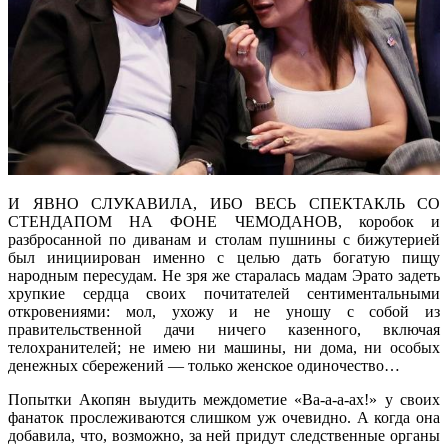
И ЯВНО СЛУКАВИЛА, ИБО ВЕСЬ СПЕКТАКЛЬ СО
СТЕНДАПОМ НА ФОНЕ ЧЕМОДАНОВ, коробок и
разбросанной по диванам и столам пушнины с бижутерией
был инициирован именно с целью дать богатую пищу
народным пересудам. Не зря же старалась мадам Эрато задеть
хрупкие сердца своих почитателей сентиментальными
откровениями: мол, ухожу и не уношу с собой из
правительственной дачи ничего казенного, включая
телохранителей; не имею ни машины, ни дома, ни особых
денежных сбережений — только женское одиночество…
Попытки Акопян выудить междометие «Ва-а-а-ах!» у своих
фанаток прослеживаются слишком уж очевидно. А когда она
добавила, что, возможно, за ней придут следственные органы