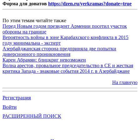
Форма для донатов
https://dzen.ru/yerkramas?donate=true
По этим темам читайте также
Перед Новым годом президент Армении посетил участок
обороны на границе
Вероятность войны в зоне Карабахского конфликта в 2015
году минимальна - эксперт
Азербайджанская сторона предприняла две попытки
диверсионного проникновения
Карен Абрамян: блицкриг невозможен
Волна арестов, провальное председательство в СЕ и жесткая
критика Запада - знаковые события 2014 г. в Азербайджане
На главную
Регистрация
Войти
РАСШИРЕННЫЙ ПОИСК