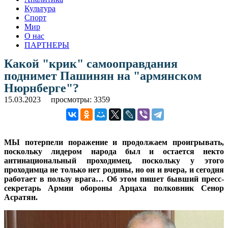
Культура
Спорт
Мир
О нас
ПАРТНЕРЫ
Какой "крик" самооправдания
поднимет Пашинян на "армянском
Нюрнберге"?
15.03.2023
просмотры: 3359
МЫ потерпели поражение и продолжаем проигрывать,
поскольку лидером народа был и остается некто
антинациональный проходимец, поскольку у этого
проходимца не только нет родины, но он и вчера, и сегодня
работает в пользу врага… Об этом пишет бывший пресс-
секретарь Армии обороны Арцаха полковник Сенор
Асратян.