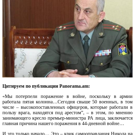
Цитируем по публикации Panorama.am:
«Мы потерпели поражение в войне, поскольку в армии
работала пятая колонна…Сегодня свыше 50 военных, в том
числе – высокопоставленных офицеров, которые работали в
пользу врага, находятся под арестом”, – в этом, по мнению
занимающего кресло премьер-министра РА лица, заключается
главная причина нашего поражения в 44-дневной войне…
И это только начало… Это – крик самооправдания Никола на