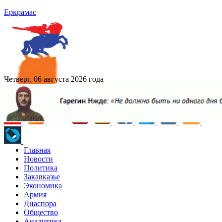
Еркрамас
Четверг, 06 августа 2026 года
Главная
Новости
Политика
Закавказье
Экономика
Армия
Диаспора
Общество
Аналитика