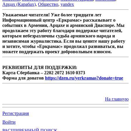
Арцах (Карабах)
,
Общество
,
yandex
Уважаемые читатели! Уже более тридцати лет
Информационный центр «Еркрамас» рассказывает о
событиях в Армении, Арцахе и армянской Диаспоре. Мы
продолжаем эту работу благодаря поддержке читателей,
которым небезразличны судьба армянского народа и
независимая журналистика. Если вы цените нашу работу
и хотите, чтобы «Еркрамас» продолжал развиваться, вы
можете поддержать проект добровольным взносом.
РЕКВИЗИТЫ ДЛЯ ПОДДЕРЖКИ:
Карта Сбербанка – 2202 2072 1610 0373
Форма для донатов
https://dzen.ru/yerkramas?donate=true
На главную
Регистрация
Войти
РАСШИРЕННЫЙ ПОИСК