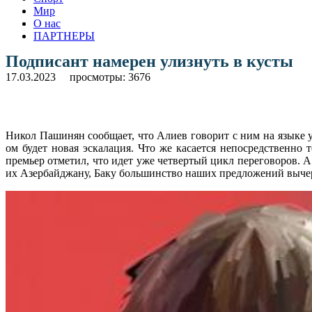
Мир
О нас
ПАРТНЕРЫ
Подписант намерен улизнуть в кусты
17.03.2023
просмотры: 3676
Никол Пашинян сообщает, что Алиев говорит с ним на языке 
ом будет новая эскалация. Что же касается непосредственн
премьер отметил, что идет уже четвертый цикл переговоров. 
их Азербайджану, Баку большинство наших предложений вычер