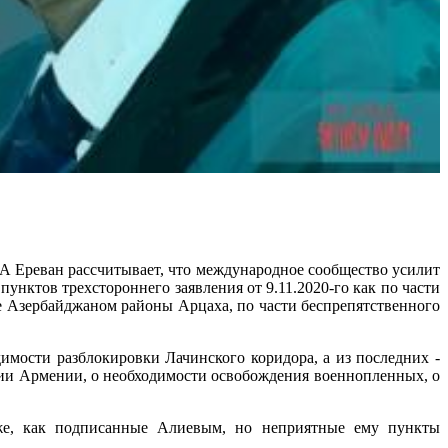
еван рассчитывает, что международное сообщество усилит
унктов трехстороннего заявления от 9.11.2020-го как по части
 Азербайджаном районы Арцаха, по части беспрепятственного
мости разблокировки Лачинского коридора, а из последних -
рии Армении, о необходимости освобождения военнопленных, о
же, как подписанные Алиевым, но неприятные ему пункты