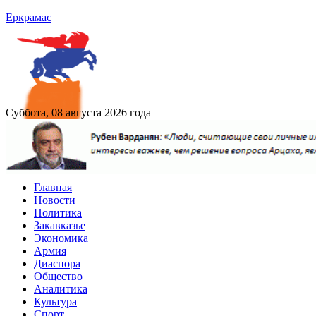
Еркрамас
Суббота, 08 августа 2026 года
Главная
Новости
Политика
Закавказье
Экономика
Армия
Диаспора
Общество
Аналитика
Культура
Спорт