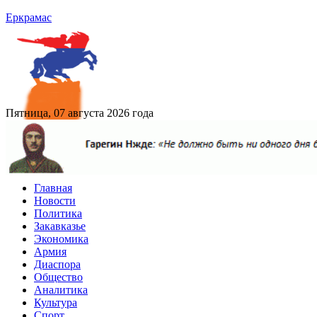
Еркрамас
Пятница, 07 августа 2026 года
Главная
Новости
Политика
Закавказье
Экономика
Армия
Диаспора
Общество
Аналитика
Культура
Спорт