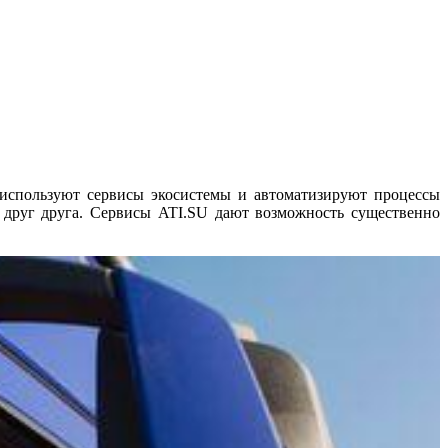
 используют сервисы экосистемы и автоматизируют процессы
ь друг друга. Сервисы ATI.SU дают возможность существенно