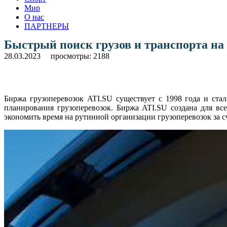
Мир
О нас
ПАРТНЕРЫ
Быстрый поиск грузов и транспорта на
28.03.2023
просмотры: 2188
Биржа грузоперевозок ATI.SU существует с 1998 года и ст
планирования грузоперевозок. Биржа ATI.SU создана для вс
экономить время на рутинной организации грузоперевозок за с