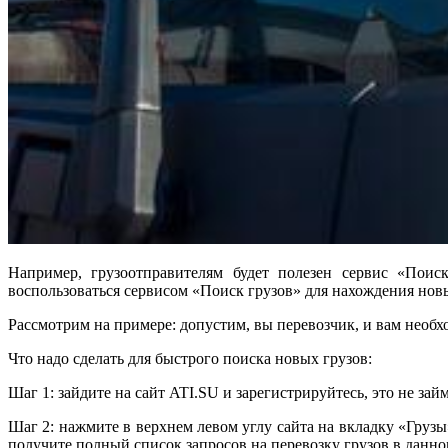
Например, грузоотправителям будет полезен сервис «Поис
воспользоваться сервисом «Поиск грузов» для нахождения нов
Рассмотрим на примере: допустим, вы перевозчик, и вам необ
Что надо сделать для быстрого поиска новых грузов:
Шаг 1: зайдите на сайт ATI.SU и зарегистрируйтесь, это не зай
Шаг 2: нажмите в верхнем левом углу сайта на вкладку «Грузы
получите полный список запросов на перевозку грузов в данн