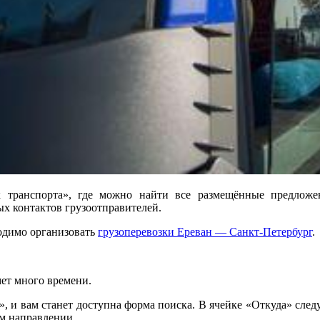
к транспорта», где можно найти все размещённые предложен
ых контактов грузоотправителей.
ходимо организовать
грузоперевозки Ереван — Санкт-Петербург
.
мет много времени.
», и вам станет доступна форма поиска. В ячейке «Откуда» следу
ом направлении.