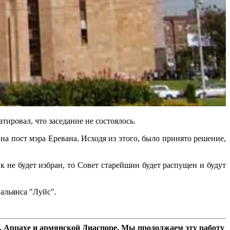
тировал, что заседание не состоялось.
а пост мэра Еревана. Исходя из этого, было принято решение,
 не будет избран, то Совет старейшин будет распущен и будут
альянса "Луйс".
 Арцахе и армянской Диаспоре. Мы продолжаем эту работу