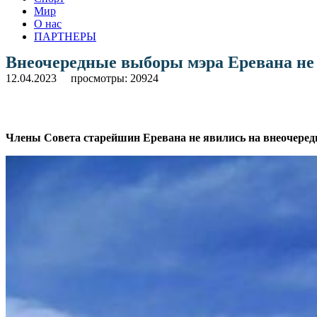
Мир
О нас
ПАРТНЕРЫ
Внеочередные выборы мэра Еревана не
12.04.2023
просмотры: 20924
Члены Совета старейшин Еревана не явились на внеочередн