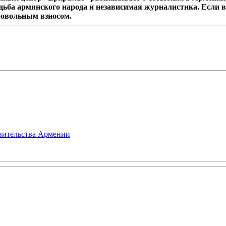
дьба армянского народа и независимая журналистика. Если в
ровольным взносом.
авительства Армении