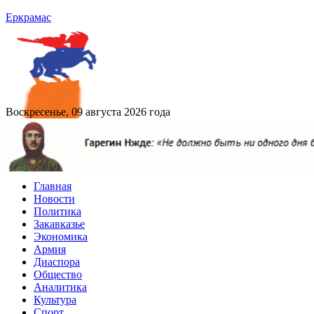
Еркрамас
Воскресенье, 09 августа 2026 года
Главная
Новости
Политика
Закавказье
Экономика
Армия
Диаспора
Общество
Аналитика
Культура
Спорт