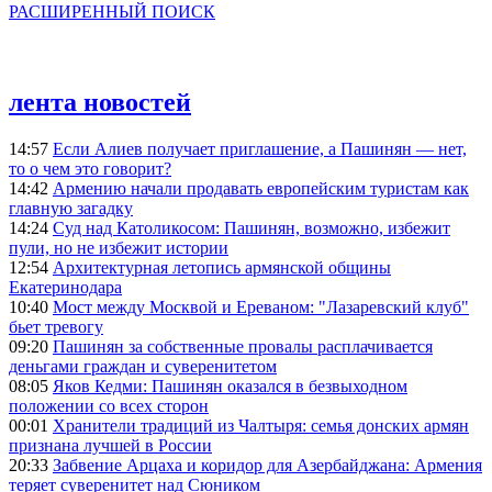
РАСШИРЕННЫЙ ПОИСК
лента новостей
14:57
Если Алиев получает приглашение, а Пашинян — нет,
то о чем это говорит?
14:42
Армению начали продавать европейским туристам как
главную загадку
14:24
Суд над Католикосом: Пашинян, возможно, избежит
пули, но не избежит истории
12:54
Архитектурная летопись армянской общины
Екатеринодара
10:40
Мост между Москвой и Ереваном: "Лазаревский клуб"
бьет тревогу
09:20
Пашинян за собственные провалы расплачивается
деньгами граждан и суверенитетом
08:05
Яков Кедми: Пашинян оказался в безвыходном
положении со всех сторон
00:01
Хранители традиций из Чалтыря: семья донских армян
признана лучшей в России
20:33
Забвение Арцаха и коридор для Азербайджана: Армения
теряет суверенитет над Сюником