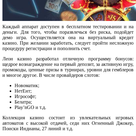
Каждый аппарат доступен в бесплатном тестировании и на
деньги. Для того, чтобы поразвлечься без риска, подойдет
демо игра. Осуществляется она на виртуальный кредит
казино. При желании заработать, следует пройти несложную
процедуру регистрации и пополнить счет.
Леон казино разработал отличную программу бонусов:
щедрое вознаграждение на первый депозит, за активную игру,
промокоды, ценные призы в турнирах, уровни для гемблеров
и многое другое. В числе провайдеров слотов:
Новоматик;
НетЕнт;
Игрософт;
Белатра;
Play’nGO и т.д.
Коллекция казино состоит из увлекательных игровых
автоматов с высокой отдачей, седи них Огненный Джокер,
Поиски Индианы, 27 линий и т.д.