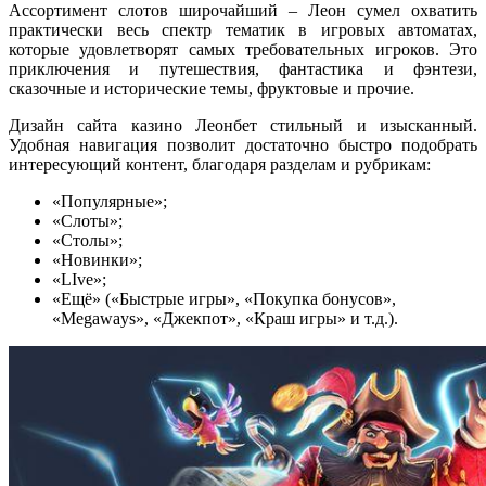
Ассортимент слотов широчайший – Леон сумел охватить
практически весь спектр тематик в игровых автоматах,
которые удовлетворят самых требовательных игроков. Это
приключения и путешествия, фантастика и фэнтези,
сказочные и исторические темы, фруктовые и прочие.
Дизайн сайта казино Леонбет стильный и изысканный.
Удобная навигация позволит достаточно быстро подобрать
интересующий контент, благодаря разделам и рубрикам:
«Популярные»;
«Слоты»;
«Столы»;
«Новинки»;
«LIve»;
«Ещё» («Быстрые игры», «Покупка бонусов»,
«Megaways», «Джекпот», «Краш игры» и т.д.).