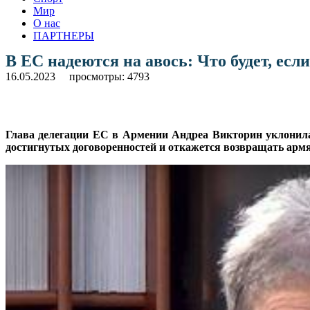
Мир
О нас
ПАРТНЕРЫ
В ЕС надеются на авось: Что будет, есл
16.05.2023
просмотры: 4793
Глава делегации ЕС в Армении Андреа Викторин уклонилас
достигнутых договоренностей и откажется возвращать арм