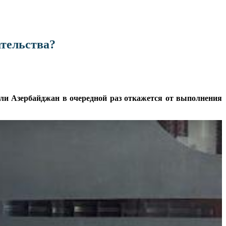
ательства?
сли Азербайджан в очередной раз откажется от выполнения