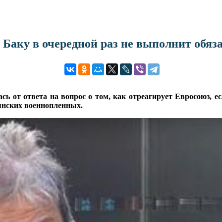
и Баку в очередной раз не выполнит обяз
ь от ответа на вопрос о том, как отреагирует Евросоюз, е
янских военнопленных.