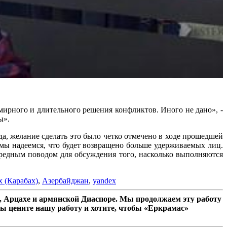
мирного и длительного решения конфликтов. Иного не дано», -
ы».
а, желание сделать это было четко отмечено в ходе прошедшей
мы надеемся, что будет возвращено больше удерживаемых лиц.
чередным поводом для обсуждения того, насколько выполняются
 (Карабах)
,
Азербайджан
,
yandex
 Арцахе и армянской Диаспоре. Мы продолжаем эту работу
ы цените нашу работу и хотите, чтобы «Еркрамас»