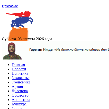
Еркрамас
Суббота, 08 августа 2026 года
Главная
Новости
Политика
Закавказье
Экономика
Армия
Диаспора
Общество
Аналитика
Культура
Спорт