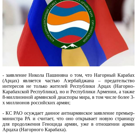
- заявление Никола Пашиняна о том, что Нагорный Карабах
(Арцах) является частью Азербайджана – предательство
интересов не только жителей Республики Арцах (Нагорно-
Карабахской Республики), но и Республики Армении, а также
8-миллионной армянской диаспоры мира, в том числе более 3-
х миллионов российских армян;
- КС РАО осуждает данное антиармянское заявление премьер-
министра РА и считает, что оно открывает новую страницу
для продолжения Геноцида армян, уже в отношении армян
Арцаха (Нагорного Карабаха).