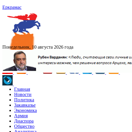
Еркрамас
Понедельник, 10 августа 2026 года
Главная
Новости
Политика
Закавказье
Экономика
Армия
Диаспора
Общество
Аналитика