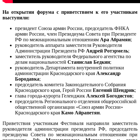
На открытии форума с приветствием к его участникам
выступили:
президент Союза армян России, председатель ФНКА
армян России, член Президиума Совета при Президенте
РФ по межнациональным отношениям
Ара Абрамян
;
руководитель аппарата заместителя Руководителя
Администрации Президента РФ
Андрей Ротэрмель
;
заместитель руководителя Федерального агентства по
делам национальностей
Станислав Бедкин
;
руководитель Департамента внутренней политики
администрации Краснодарского края
Александр
Бородавка
;
председатель комитета Законодательного Собрания
Краснодарского края, Герой России
Евгений Шендрик
;
глава города-курорта Геленджик
Алексей Богодистов
;
председатель Регионального отделения общероссийской
общественной организации «Союз армян России»
Краснодарского края
Камо Айрапетян
.
Приветствия участникам Фестиваля направили заместитель
руководителя администрации президента РФ, председатель
президиума Совета по межнациональным отношениям при