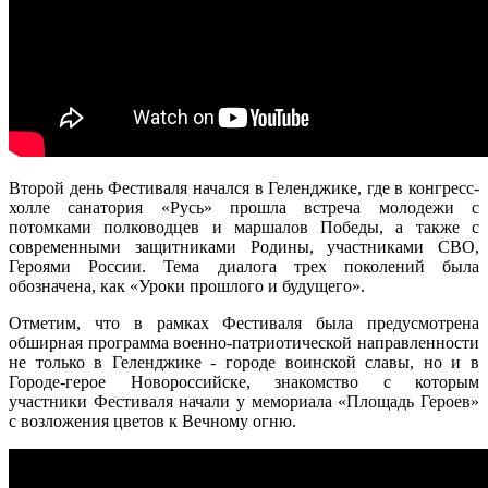
Второй день Фестиваля начался в Геленджике, где в конгресс-
холле санатория «Русь» прошла встреча молодежи с
потомками полководцев и маршалов Победы, а также с
современными защитниками Родины, участниками СВО,
Героями России. Тема диалога трех поколений была
обозначена, как «Уроки прошлого и будущего».
Отметим, что в рамках Фестиваля была предусмотрена
обширная программа военно-патриотической направленности
не только в Геленджике - городе воинской славы, но и в
Городе-герое Новороссийске, знакомство с которым
участники Фестиваля начали у мемориала «Площадь Героев»
с возложения цветов к Вечному огню.