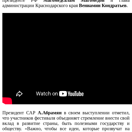
президенте РФ
Магомедсалам Магомедов
и глава
администрации Краснодарского края
Вениамин Кондратьев
.
Президент САР
А.Абрамян
в своем выступлении отметил,
что участников фестиваля объединяет стремление внести свой
вклад в развитие страны, быть полезными государству и
обществу. «Важно, чтобы все идеи, которые прозвучат на