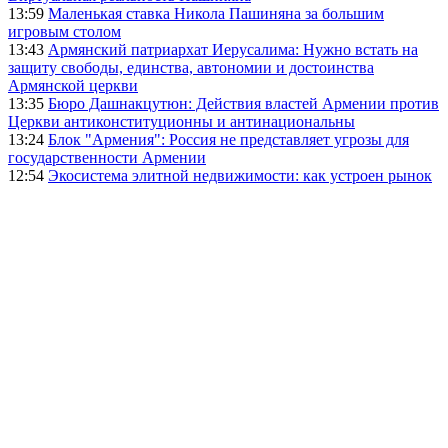
13:59
Маленькая ставка Никола Пашиняна за большим
игровым столом
13:43
Армянский патриархат Иерусалима: Нужно встать на
защиту свободы, единства, автономии и достоинства
Армянской церкви
13:35
Бюро Дашнакцутюн: Действия властей Армении против
Церкви антиконституционны и антинациональны
13:24
Блок "Армения": Россия не представляет угрозы для
государственности Армении
12:54
Экосистема элитной недвижимости: как устроен рынок