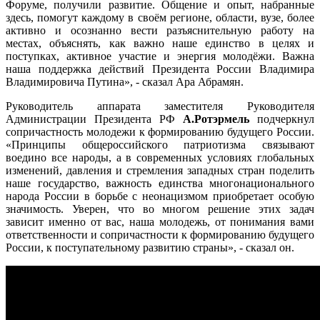
Форуме, получили развитие. Общение и опыт, набранные
здесь, помогут каждому в своём регионе, области, вузе, более
активно и осознанно вести разъяснительную работу на
местах, объяснять, как важно наше единство в целях и
поступках, активное участие и энергия молодёжи. Важна
наша поддержка действий Президента России Владимира
Владимировича Путина», - сказал Ара Абрамян.
Руководитель аппарата заместителя Руководителя
Администрации Президента РФ
А.Ротэрмель
подчеркнул
сопричастность молодежи к формированию будущего России.
«Принципы общероссийского патриотизма связывают
воедино все народы, а в современных условиях глобальных
изменений, давления и стремления западных стран поделить
наше государство, важность единства многонационального
народа России в борьбе с неонацизмом приобретает особую
значимость. Уверен, что во многом решение этих задач
зависит именно от вас, наша молодежь, от понимания вами
ответственности и сопричастности к формированию будущего
России, к поступательному развитию страны», - сказал он.