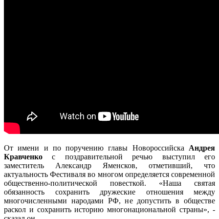
От имени и по поручению главы Новороссийска
Андрея
Кравченко
с поздравительной речью выступил его
заместитель Александр Яменсков, отметивший, что
актуальность Фестиваля во многом определяется современной
общественно-политической повесткой. «Наша святая
обязанность сохранить дружеские отношения между
многочисленными народами РФ, не допустить в обществе
раскол и сохранить историю многонациональной страны», -
сказал он.