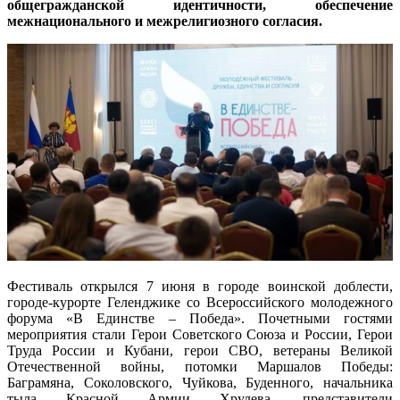
общегражданской идентичности, обеспечение
межнационального и межрелигиозного согласия.
Фестиваль открылся 7 июня в городе воинской доблести,
городе-курорте Геленджике со Всероссийского молодежного
форума «В Единстве – Победа». Почетными гостями
мероприятия стали Герои Советского Союза и России, Герои
Труда России и Кубани, герои СВО, ветераны Великой
Отечественной войны, потомки Маршалов Победы:
Баграмяна, Соколовского, Чуйкова, Буденного, начальника
тыла Красной Армии Хрулева, представители