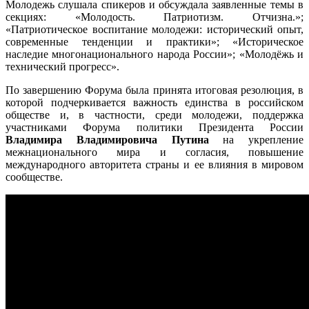
Молодежь слушала спикеров и обсуждала заявленные темы в
секциях: «Молодость. Патриотизм. Отчизна.»;
«Патриотическое воспитание молодежи: исторический опыт,
современные тенденции и практики»; «Историческое
наследие многонационального народа России»; «Молодёжь и
технический прогресс».
По завершению Форума была принята итоговая резолюция, в
которой подчеркивается важность единства в российском
обществе и, в частности, среди молодежи, поддержка
участниками Форума политики Президента России
Владимира Владимировича Путина
на укрепление
межнационального мира и согласия, повышение
международного авторитета страны и ее влияния в мировом
сообществе.