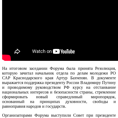
На итоговом заседании Форума была принята Резолюция,
которую зачитал начальник отдела по делам молодежи РО
САР Краснодарского края Артур Бахченян. В документе
выражается поддержка президенту России Владимиру Путину
и проводимому руководством РФ курсу на отстаивание
национальных интересов и безопасности страны, стремление
сформировать новый справедливый миропорядок,
основанный на принципах духовности, свободы и
равноправия народов и государств.
Организаторами Форума выступили Совет при президенте