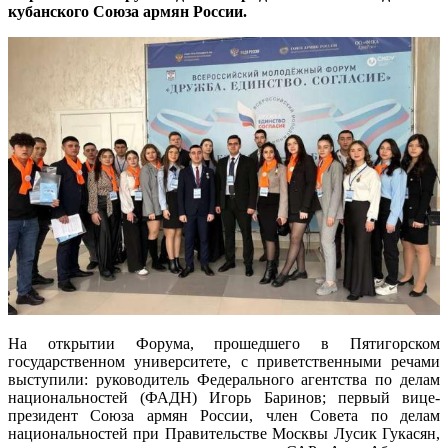
кубанского Союза армян России.
На открытии Форума, прошедшего в Пятигорском
государственном университете, с приветственными речами
выступили: руководитель Федерального агентства по делам
национальностей (ФАДН) Игорь Баринов; первый вице-
президент Союза армян России, член Совета по делам
национальностей при Правительстве Москвы Лусик Гукасян,