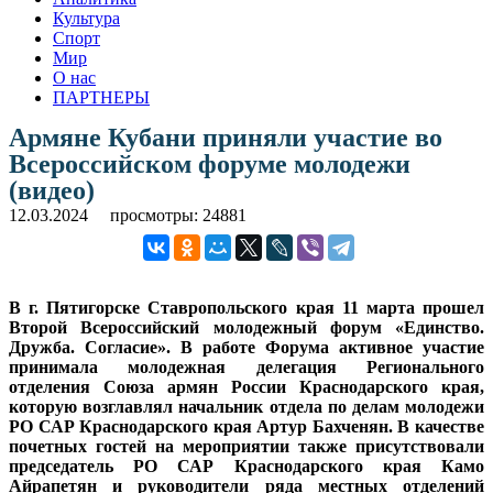
Культура
Спорт
Мир
О нас
ПАРТНЕРЫ
Армяне Кубани приняли участие во
Всероссийском форуме молодежи
(видео)
12.03.2024
просмотры: 24881
В г. Пятигорске Ставропольского края 11 марта прошел
Второй Всероссийский молодежный форум «Единство.
Дружба. Согласие». В работе Форума активное участие
принимала молодежная делегация Регионального
отделения Союза армян России Краснодарского края,
которую возглавлял начальник отдела по делам молодежи
РО САР Краснодарского края Артур Бахченян. В качестве
почетных гостей на мероприятии также присутствовали
председатель РО САР Краснодарского края Камо
Айрапетян и руководители ряда местных отделений