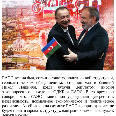
ЕАЭС всегда был, есть и останется политической структурой,
геополитическим объединением. Это понимал и бывший
Никол Пашинян, когда будучи депутатом, вносил
законопроект о выходе из ОДКБ и ЕАЭС. В то время он
говорил, что «ЕАЭС ставит под угрозу наш суверенитет,
независимость, нормальное экономическое и политическое
развитие». А сейчас он на саммите ЕАЭС говорит, давайте не
будем политизировать структуру, ваш рынок нам очень нужен,
деньги нужны.