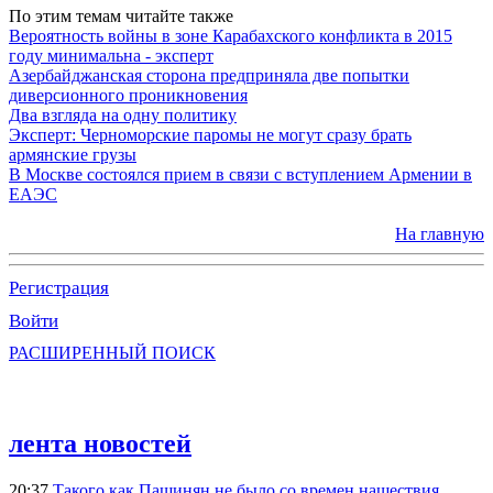
По этим темам читайте также
Вероятность войны в зоне Карабахского конфликта в 2015
году минимальна - эксперт
Азербайджанская сторона предприняла две попытки
диверсионного проникновения
Два взгляда на одну политику
Эксперт: Черноморские паромы не могут сразу брать
армянские грузы
В Москве состоялся прием в связи с вступлением Армении в
ЕАЭС
На главную
Регистрация
Войти
РАСШИРЕННЫЙ ПОИСК
лента новостей
20:37
Такого как Пашинян не было со времен нашествия