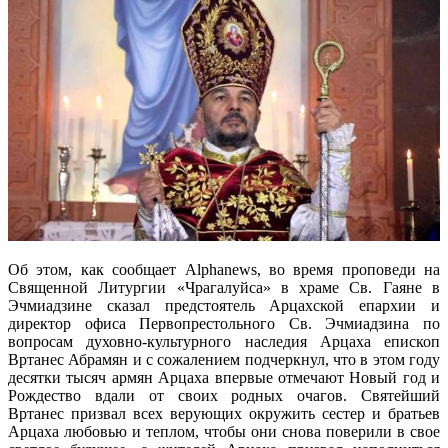
Об этом, как сообщает Alphanews, во время проповеди на
Священной Литургии «Чрагалуйса» в храме Св. Гаяне в
Эчмиадзине сказал предстоятель Арцахской епархии и
директор офиса Первопрестольного Св. Эчмиадзина по
вопросам духовно-культурного наследия Арцаха епископ
Вртанес Абрамян и с сожалением подчеркнул, что в этом году
десятки тысяч армян Арцаха впервые отмечают Новый год и
Рождество вдали от своих родных очагов. Святейший
Вртанес призвал всех верующих окружить сестер и братьев
Арцаха любовью и теплом, чтобы они снова поверили в свое