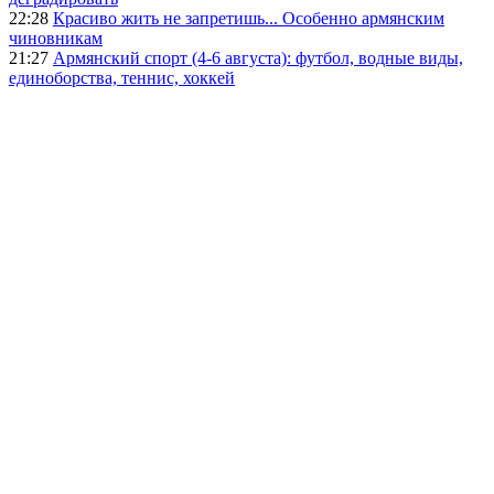
22:28
Красиво жить не запретишь... Особенно армянским
чиновникам
21:27
Армянский спорт (4-6 августа): футбол, водные виды,
единоборства, теннис, хоккей