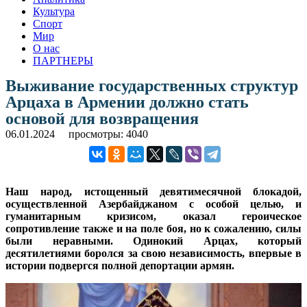
Культура
Спорт
Мир
О нас
ПАРТНЕРЫ
Выживание государственных структур
Арцаха в Армении должно стать
основой для возвращения
06.01.2024
просмотры: 4040
Наш народ, истощенный девятимесячной блокадой,
осуществленной Азербайджаном с особой целью, и
гуманитарным кризисом, оказал героическое
сопротивление также и на поле боя, но к сожалению, силы
были неравными. Одинокий Арцах, который
десятилетиями боролся за свою независимость, впервые в
истории подвергся полной депортации армян.