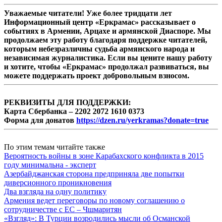
Уважаемые читатели! Уже более тридцати лет
Информационный центр «Еркрамас» рассказывает о
событиях в Армении, Арцахе и армянской Диаспоре. Мы
продолжаем эту работу благодаря поддержке читателей,
которым небезразличны судьба армянского народа и
независимая журналистика. Если вы цените нашу работу
и хотите, чтобы «Еркрамас» продолжал развиваться, вы
можете поддержать проект добровольным взносом.
РЕКВИЗИТЫ ДЛЯ ПОДДЕРЖКИ:
Карта Сбербанка – 2202 2072 1610 0373
Форма для донатов
https://dzen.ru/yerkramas?donate=true
По этим темам читайте также
Вероятность войны в зоне Карабахского конфликта в 2015
году минимальна - эксперт
Азербайджанская сторона предприняла две попытки
диверсионного проникновения
Два взгляда на одну политику
Армения ведет переговоры по новому соглашению о
сотрудничестве с ЕС – Чшмаритян
«Взгляд»: В Турции возродились мысли об Османской