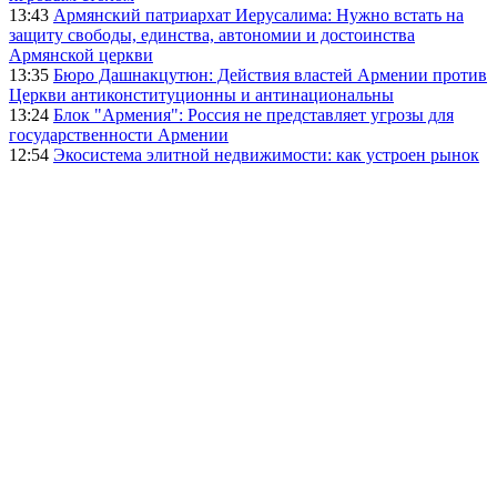
13:43
Армянский патриархат Иерусалима: Нужно встать на
защиту свободы, единства, автономии и достоинства
Армянской церкви
13:35
Бюро Дашнакцутюн: Действия властей Армении против
Церкви антиконституционны и антинациональны
13:24
Блок "Армения": Россия не представляет угрозы для
государственности Армении
12:54
Экосистема элитной недвижимости: как устроен рынок