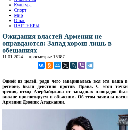
Культура
Спорт
Мир
О нас
ПАРТНЕРЫ
Ожидания властей Армении не
оправдаются: Запад хорош лишь в
обещаниях
11.01.2024
просмотры: 15387
Одной из целей, ради чего заваривалась вся эта каша в
регионе, были действия против Ирана. С этой точки
зрения, отход Азербайджана от западных площадок был
вполне прогнозируем и объясним. Об этом заявила посол
Армении Дзюник Агаджанян.