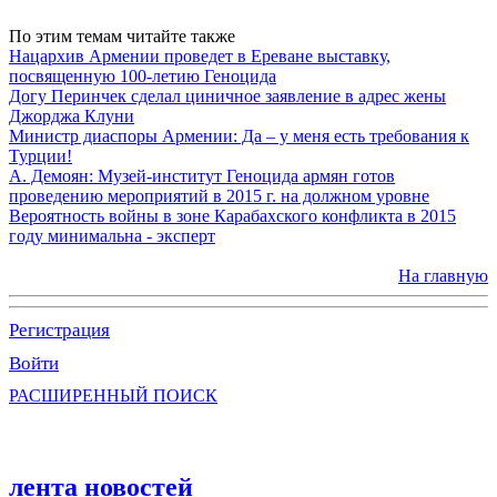
По этим темам читайте также
Нацархив Армении проведет в Ереване выставку,
посвященную 100-летию Геноцида
Догу Перинчек сделал циничное заявление в адрес жены
Джорджа Клуни
Министр диаспоры Армении: Да – у меня есть требования к
Турции!
А. Демоян: Музей-институт Геноцида армян готов
проведению мероприятий в 2015 г. на должном уровне
Вероятность войны в зоне Карабахского конфликта в 2015
году минимальна - эксперт
На главную
Регистрация
Войти
РАСШИРЕННЫЙ ПОИСК
лента новостей