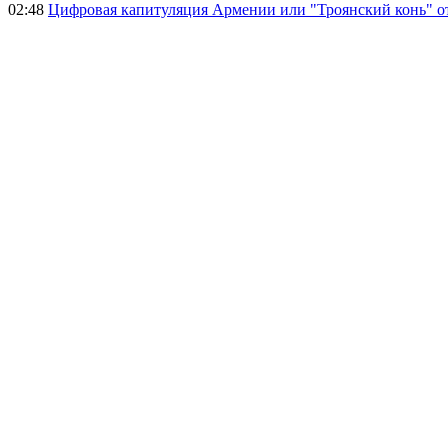
02:48
Цифровая капитуляция Армении или "Троянский конь" 