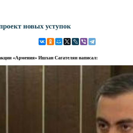
проект новых уступок
ракции «Армения» Ишхан Сагателян написал: