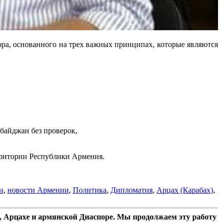
ра, основанного на трех важных принципах, которые являются
байджан без проверок,
ерритории Республики Армения.
и
,
новости Армении
,
Политика
,
Дипломатия
,
Арцах (Карабах)
,
 Арцахе и армянской Диаспоре. Мы продолжаем эту работу