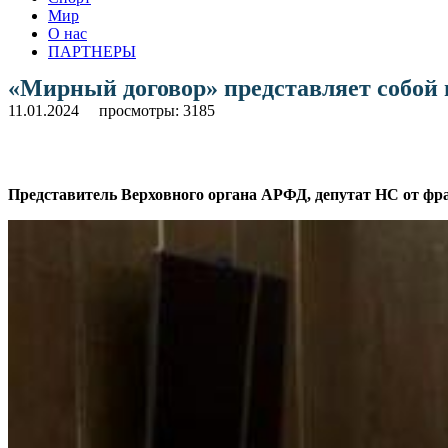
Мир
О нас
ПАРТНЕРЫ
«Мирный договор» представляет собой 
11.01.2024
просмотры: 3185
Представитель Верховного органа АРФД, депутат НС от ф