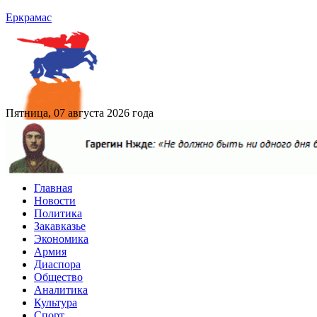
Еркрамас
Пятница, 07 августа 2026 года
Главная
Новости
Политика
Закавказье
Экономика
Армия
Диаспора
Общество
Аналитика
Культура
Спорт