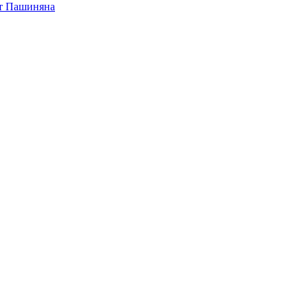
от Пашиняна