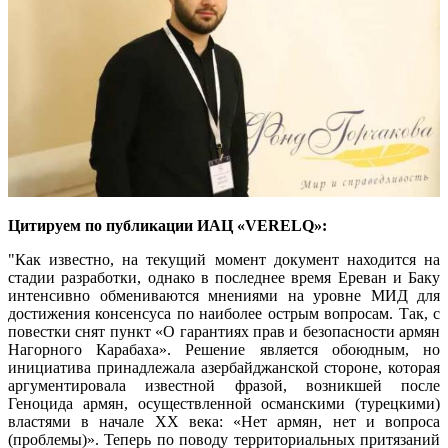
Цитируем по публикации ИАЦ «VERELQ»:
"Как известно, на текущий момент документ находится на
стадии разработки, однако в последнее время Ереван и Баку
интенсивно обмениваются мнениями на уровне МИД для
достижения консенсуса по наиболее острым вопросам. Так, с
повестки снят пункт «О гарантиях прав и безопасности армян
Нагорного Карабаха». Решение является обоюдным, но
инициатива принадлежала азербайджанской стороне, которая
аргументировала известной фразой, возникшей после
Геноцида армян, осуществленной османскими (турецкими)
властями в начале XX века: «Нет армян, нет и вопроса
(проблемы)». Теперь по поводу территориальных притязаний