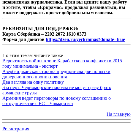
независимая журналистика. Если вы цените нашу работу
и хотите, чтобы «Еркрамас» продолжал развиваться, вы
можете поддержать проект добровольным взносом.
РЕКВИЗИТЫ ДЛЯ ПОДДЕРЖКИ:
Карта Сбербанка – 2202 2072 1610 0373
Форма для донатов
https://dzen.ru/yerkramas?donate=true
По этим темам читайте также
Вероятность войны в зоне Карабахского конфликта в 2015
году минимальна - эксперт
Азербайджанская сторона предприняла две попытки
диверсионного проникновения
Два взгляда на одну политику
Эксперт: Черноморские паромы не могут сразу брать
армянские грузы
Армения ведет переговоры по новому соглашению о
сотрудничестве с ЕС – Чшмаритян
На главную
Регистрация