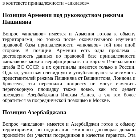
в контексте принадлежности «анклавов».
Позиция Армении под руководством режима
Пашиняна
Вопрос «анклавов» имеется и Армения готова к обмену
территориями, но только после окончательного изучения
правовой базы принадлежности «анклавов» той или иной
стороне. В позиции Армении есть одна проблема -
достоверность данных по правовой базе принадлежности
«анклавов» можно верифицировать по картам Генерального
штаба ВС СССР, а их оригиналы имеются только в России.
Однако, учитывая очевидную и углубляющуюся зависимость
представителей режима Пашиняна от Вашингтона, Лондона и
Брюсселя, эти персонажи попросту не могут изменить
переговорную площадку также ловко, как это делает
президент Азербайджана Ильхам Алиев, а уж тем более
обратиться за посреднической помощью к Москве.
Позиция Азербайджана
Вопрос «анклавов» имеется и Азербайджан готов к обмену
территориями, но подписание «мирного договора» должно
произойти без участия посредников в качестве гарантов. Эта