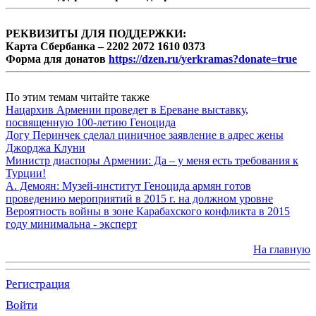
РЕКВИЗИТЫ ДЛЯ ПОДДЕРЖКИ:
Карта Сбербанка – 2202 2072 1610 0373
Форма для донатов
https://dzen.ru/yerkramas?donate=true
По этим темам читайте также
Нацархив Армении проведет в Ереване выставку,
посвященную 100-летию Геноцида
Догу Перинчек сделал циничное заявление в адрес жены
Джорджа Клуни
Министр диаспоры Армении: Да – у меня есть требования к
Турции!
А. Демоян: Музей-институт Геноцида армян готов
проведению мероприятий в 2015 г. на должном уровне
Вероятность войны в зоне Карабахского конфликта в 2015
году минимальна - эксперт
На главную
Регистрация
Войти