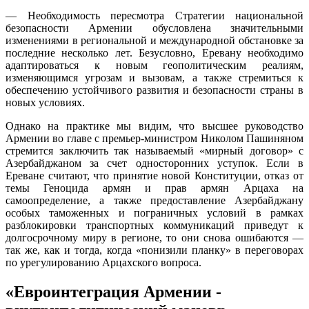
— Необходимость пересмотра Стратегии национальной
безопасности Армении обусловлена значительными
изменениями в региональной и международной обстановке за
последние несколько лет. Безусловно, Еревану необходимо
адаптироваться к новым геополитическим реалиям,
изменяющимся угрозам и вызовам, а также стремиться к
обеспечению устойчивого развития и безопасности страны в
новых условиях.
Однако на практике мы видим, что высшее руководство
Армении во главе с премьер-министром Николом Пашиняном
стремится заключить так называемый «мирный договор» с
Азербайджаном за счет односторонних уступок. Если в
Ереване считают, что принятие новой Конституции, отказ от
темы Геноцида армян и прав армян Арцаха на
самоопределение, а также предоставление Азербайджану
особых таможенных и пограничных условий в рамках
разблокировки транспортных коммуникаций приведут к
долгосрочному миру в регионе, то они снова ошибаются —
так же, как и тогда, когда «понизили планку» в переговорах
по урегулированию Арцахского вопроса.
«Евроинтеграция Армении -