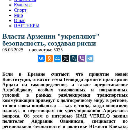
Культура
Спорт
Мир
О нас
ПАРТНЕРЫ
Власти Армении "укрепляют"
безопасность, создавая риски
05.03.2025
просмотры: 5035
Если в Ереване считают, что принятие новой
Конституции, отказ от темы Геноцида армян и прав армян
Арцаха на самоопределение, а также предоставление
Азербайджану особых таможенных и пограничных
условий в рамках разблокировки транспортных
коммуникаций приведут к долгосрочному миру в регионе,
то они снова ошибаются — как и тогда, когда «понизили
планку» в переговорах по урегулированию Арцахского
вопроса. Об этом в интервью ИАЦ VERELQ заявил
политолог Андраник Ованнисян, специалист по
региональной безопасности и политике Южного Кавказа,