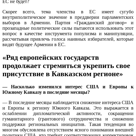
ЕС не будет?
Скорее всего, тема членства в ЕС имеет сугубо
внутриполитическое значение в преддверии парламентских
выборов в Армении. Партия «Гражданский договор» и
прозападные политические силы пытаются использовать этот
вопрос в качестве инструмента популизма и манипуляции,
рассчитывая привлечь голоса наивных избирателей, которые
видят будущее Армении в ЕС.
«Ряд европейских государств
продолжает стремиться укрепить свое
присутствие в Кавказском регионе»
— Насколько изменился интерес США и Европы к
Южному Кавказу в последние месяцы?
— В последние месяцы наблюдается снижение интереса США
и Европы к региону Южного Кавказа. Это выражается в
ослаблении дипломатической активности, сокращении
гуманитарного (грантового) сотрудничества и снижении
поддержки региональных инициатив. Такая тенденция во
многом обусловлена отсутствием ясного понимания внешней
политики США, что требует соответствующих корректировок