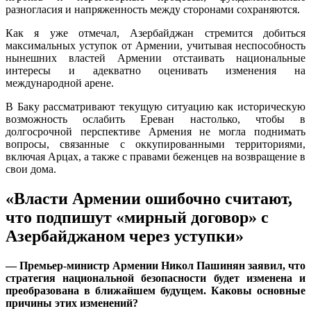
разногласия и напряженность между сторонами сохраняются.
Как я уже отмечал, Азербайджан стремится добиться
максимальных уступок от Армении, учитывая неспособность
нынешних властей Армении отстаивать национальные
интересы и адекватно оценивать изменения на
международной арене.
В Баку рассматривают текущую ситуацию как историческую
возможность ослабить Ереван настолько, чтобы в
долгосрочной перспективе Армения не могла поднимать
вопросы, связанные с оккупированными территориями,
включая Арцах, а также с правами беженцев на возвращение в
свои дома.
«Власти Армении ошибочно считают,
что подпишут «мирный договор» с
Азербайджаном через уступки»
— Премьер-министр Армении Никол Пашинян заявил, что
стратегия национальной безопасности будет изменена и
преобразована в ближайшем будущем. Каковы основные
причины этих изменений?