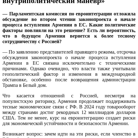
внутриполитический маневр»
— Парламентская комиссия по евроинтеграции отложила
обсуждение во втором чтении законопроекта о начале
процесса вступления Армении в ЕС. Какие политические
факторы повлияли на это решение? Есть ли вероятность,
что в будущем Армения вернется к более тесному
сотрудничеству с Россией?
— По заявлению представителей правящего режима, отсрочка
обсуждения законопроекта о начале процесса вступления
Армении в ЕС связана исключительно с техническими
причинами. Однако очевидно, что власти также учитывали
геополитический фактор и изменения в международной
обстановке, особенно после возвращения администрации
Трампа в Белый дом.
Что касается отношений с Россией, несмотря на
популистскую риторику, Армения продолжает поддерживать
тесные экономические связи с РФ. В 2024 году товарооборот
между странами достиг рекордных 12 миллиардов долларов
США. Тем не менее, курс на евроинтеграцию создает риски
для экономической устойчивости и безопасности Армении.
Возникает вопрос: зачем идти на эти риски, если членство в